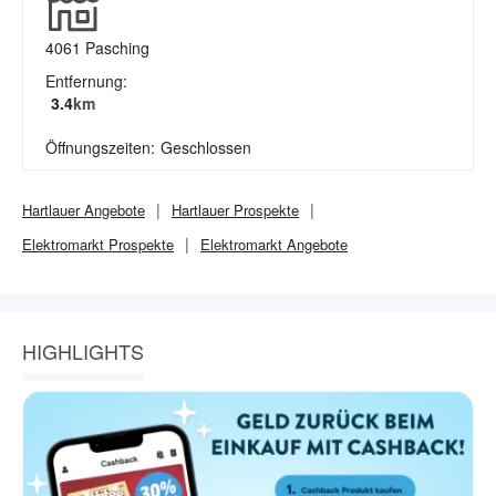
4061
Pasching
Entfernung:
3.4
km
Öffnungszeiten:
Geschlossen
Hartlauer
Angebote
Hartlauer
Prospekte
Elektromarkt
Prospekte
Elektromarkt
Angebote
HIGHLIGHTS