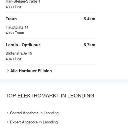
Karl-Steiger-Straße 1
4030
Linz
Traun
5.4km
Hauptplatz 11
4050
Traun
Lentia - Optik pur
5.7km
Blütenstraße 15
4040
Linz
Alle
Hartlauer
Filialen
TOP ELEKTROMARKT IN LEONDING
Conrad Angebote in Leonding
Expert Angebote in Leonding