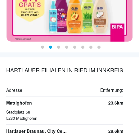
HARTLAUER FILIALEN IN RIED IM INNKREIS
Adresse:
Entfernung:
Mattighofen
23.6km
Stadtplatz 58
5230
Mattighofen
Hartlauer Braunau, City Center
28.6km