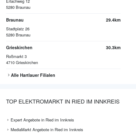
Erlachweg 12
5280
Braunau
Braunau
29.4km
Stadtplatz 26
5280
Braunau
Grieskirchen
30.3km
Roßmarkt 3
4710
Grieskirchen
Alle
Hartlauer
Filialen
TOP ELEKTROMARKT IN RIED IM INNKREIS
Expert Angebote in Ried im Innkreis
MediaMarkt Angebote in Ried im Innkreis