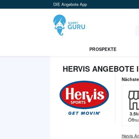
DIE Angebote App
PROSPEKTE
HERVIS ANGEBOTE I
Nächst
3.5
k
Öffnu
Hervis
An