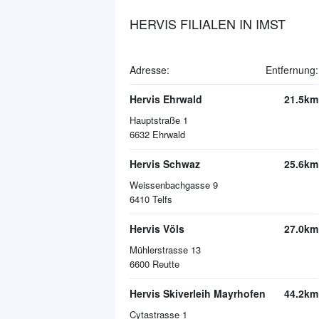
HERVIS FILIALEN IN IMST
Adresse:
Entfernung:
Hervis Ehrwald
21.5km
Hauptstraße 1
6632
Ehrwald
Hervis Schwaz
25.6km
Weissenbachgasse 9
6410
Telfs
Hervis Völs
27.0km
Mühlerstrasse 13
6600
Reutte
Hervis Skiverleih Mayrhofen
44.2km
Cytastrasse 1