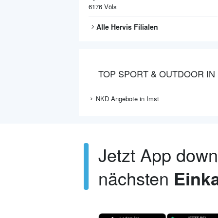
6176
Völs
Alle
Hervis
Filialen
TOP SPORT & OUTDOOR IN 
NKD Angebote in Imst
Jetzt App dow
nächsten
Einka