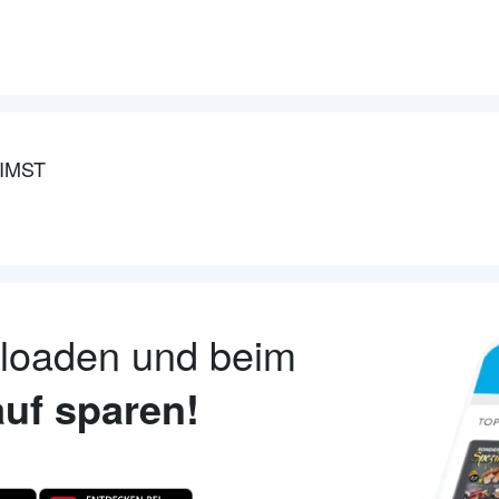
IMST
nloaden und beim
uf sparen!