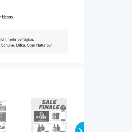
:
Hervis
nicht mehr verfügbar.
 Schuhe
,
Milka
,
Spar Natur pur