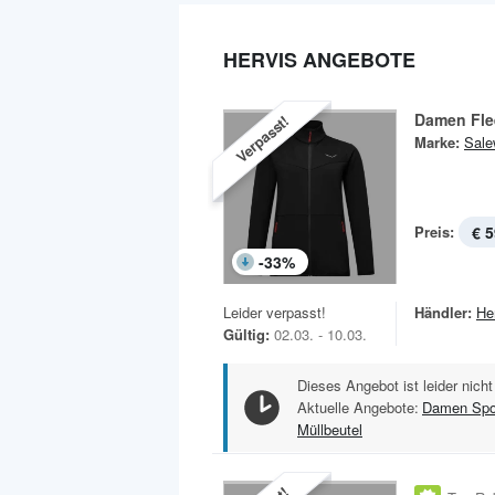
HERVIS ANGEBOTE
Damen Fle
Verpasst!
Marke:
Sale
Preis:
€ 5
-
33
%
Leider verpasst!
Händler:
He
Gültig:
02.03. - 10.03.
Dieses Angebot ist leider nicht
Aktuelle Angebote:
Damen Spo
Müllbeutel