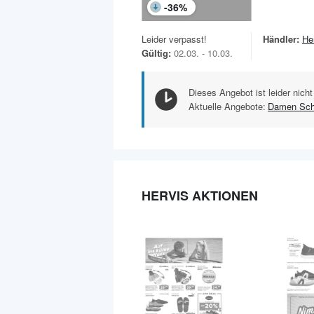
-
36
%
Leider verpasst!
Händler:
He
Gültig:
02.03. - 10.03.
Dieses Angebot ist leider nicht
Aktuelle Angebote:
Damen Sc
HERVIS AKTIONEN