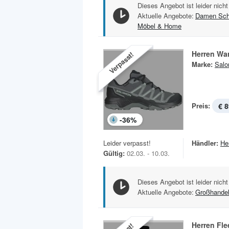
Dieses Angebot ist leider nicht
Aktuelle Angebote:
Damen Sc
Möbel & Home
Herren Wa
Verpasst!
Marke:
Sal
Preis:
€ 8
-
36
%
Leider verpasst!
Händler:
He
Gültig:
02.03. - 10.03.
Dieses Angebot ist leider nicht
Aktuelle Angebote:
Großhande
Herren Fl