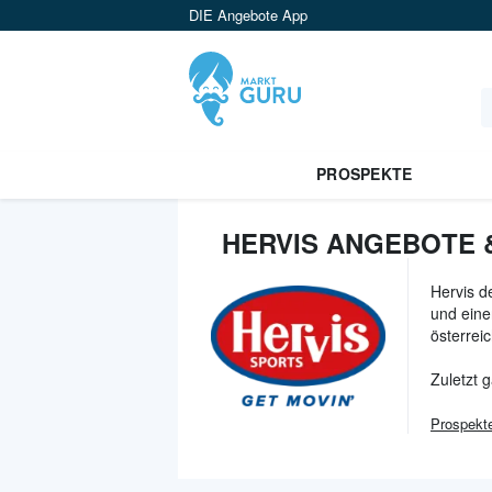
DIE Angebote App
PROSPEKTE
HERVIS ANGEBOTE 
Hervis d
und eine
österrei
Zuletzt 
Prospekt