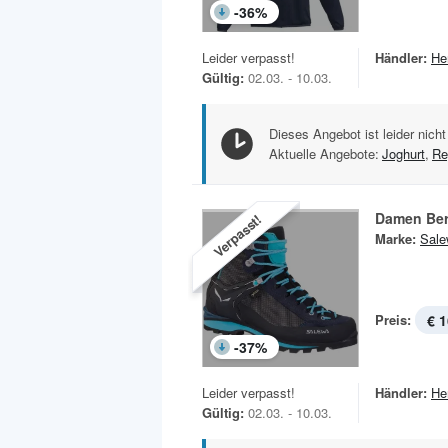
-
36
%
Leider verpasst!
Händler:
He
Gültig:
02.03. - 10.03.
Dieses Angebot ist leider nicht
Aktuelle Angebote:
Joghurt
,
Re
Damen Ber
Verpasst!
Marke:
Sale
Preis:
€ 1
-
37
%
Leider verpasst!
Händler:
He
Gültig:
02.03. - 10.03.