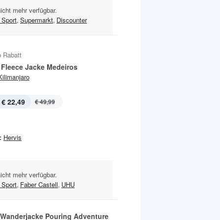
nicht mehr verfügbar.
Sport
,
Supermarkt
,
Discounter
 Rabatt
Fleece Jacke Medeiros
Kilimanjaro
€ 22,49
€ 49,99
:
Hervis
nicht mehr verfügbar.
Sport
,
Faber Castell
,
UHU
 Wanderjacke Pouring Adventure