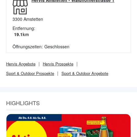
Hervis Amstetten
-
Waidhofnerstrasse 1
3300
Amstetten
Entfernung:
19.1
km
Öffnungszeiten:
Geschlossen
Hervis
Angebote
Hervis
Prospekte
Sport & Outdoor
Prospekte
Sport & Outdoor
Angebote
HIGHLIGHTS