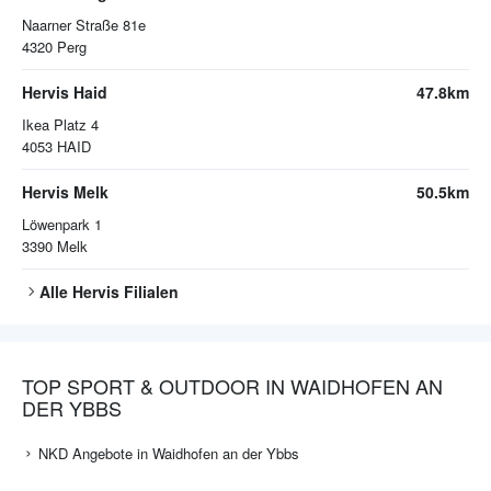
Naarner Straße 81e
4320
Perg
Hervis Haid
47.8km
Ikea Platz 4
4053
HAID
Hervis Melk
50.5km
Löwenpark 1
3390
Melk
Alle
Hervis
Filialen
TOP SPORT & OUTDOOR IN WAIDHOFEN AN
DER YBBS
NKD Angebote in Waidhofen an der Ybbs