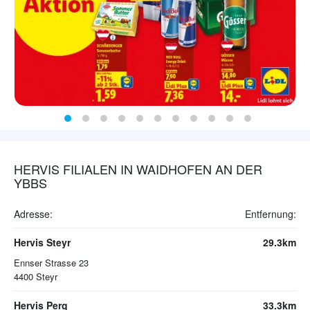
HERVIS FILIALEN IN WAIDHOFEN AN DER
YBBS
Adresse:
Entfernung:
Hervis Steyr
29.3km
Ennser Strasse 23
4400
Steyr
Hervis Perg
33.3km