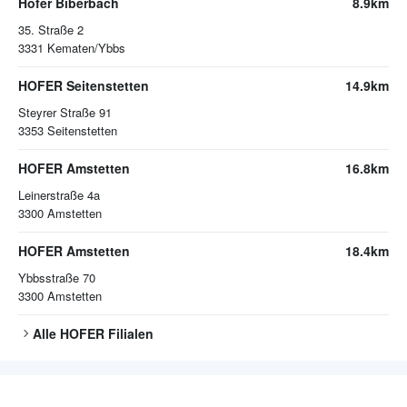
Hofer Biberbach
8.9km
35. Straße 2
3331
Kematen/Ybbs
HOFER Seitenstetten
14.9km
Steyrer Straße 91
3353
Seitenstetten
HOFER Amstetten
16.8km
Leinerstraße 4a
3300
Amstetten
HOFER Amstetten
18.4km
Ybbsstraße 70
3300
Amstetten
Alle
HOFER
Filialen