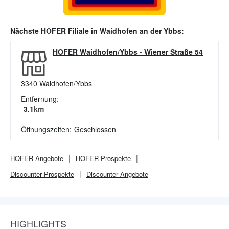
Nächste
HOFER
Filiale in
Waidhofen an der Ybbs
:
HOFER Waidhofen/Ybbs
-
Wiener Straße 54
3340
Waidhofen/Ybbs
Entfernung:
3.1
km
Öffnungszeiten:
Geschlossen
HOFER
Angebote
HOFER
Prospekte
Discounter
Prospekte
Discounter
Angebote
HIGHLIGHTS