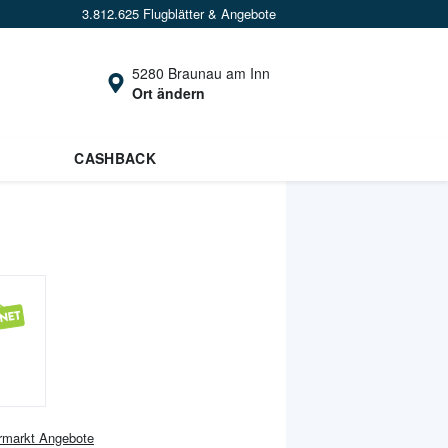
3.812.625 Flugblätter & Angebote
5280 Braunau am Inn
Ort ändern
CASHBACK
rmarkt
Angebote