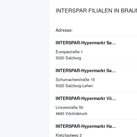
INTERSPAR FILIALEN IN BRAU
Adresse:
INTERSPAR-Hypermarkt Salzburg, EUROPARK
Europastraße 1
5020
Salzburg
INTERSPAR-Hypermarkt Salzburg Lehen
Schumacherstraße 15
5020
Salzburg-Lehen
INTERSPAR-Hypermarkt Vöcklabruck, VARENA
Linzerstraße 50
4840
Vöcklabruck
INTERSPAR-Hypermarkt Hallein
Kletzlgutweg 3