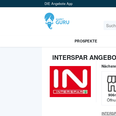
DIE Angebote App
PROSPEKTE
INTERSPAR ANGEBO
Nächst
906
Öffnu
INTERS