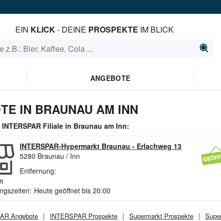
EIN
KLICK
- DEINE
PROSPEKTE
IM BLICK
ANGEBOTE
TE IN BRAUNAU AM INN
e
INTERSPAR
Filiale in
Braunau am Inn
:
INTERSPAR-Hypermarkt Braunau
-
Erlachweg 13
5280
Braunau / Inn
Entfernung:
m
ngszeiten:
Heute geöffnet bis 20:00
PAR
Angebote
INTERSPAR
Prospekte
Supermarkt
Prospekte
Supe