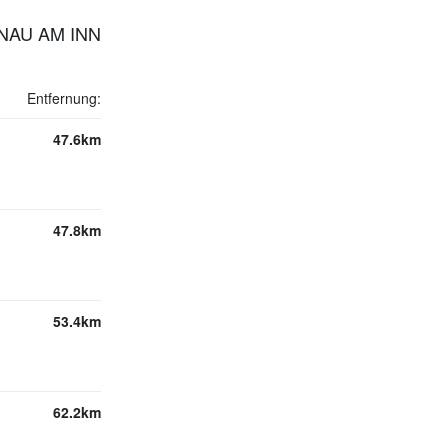
NAU AM INN
Entfernung:
47.6km
47.8km
53.4km
62.2km