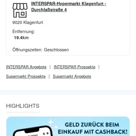
INTERSPAR-Hypermarkt Klagenfurt
-
Durchlaßstraße 4
9020
Klagenfurt
Entfernung:
19.4
km
Öffnungszeiten:
Geschlossen
INTERSPAR
Angebote
INTERSPAR
Prospekte
Supermarkt
Prospekte
Supermarkt
Angebote
HIGHLIGHTS