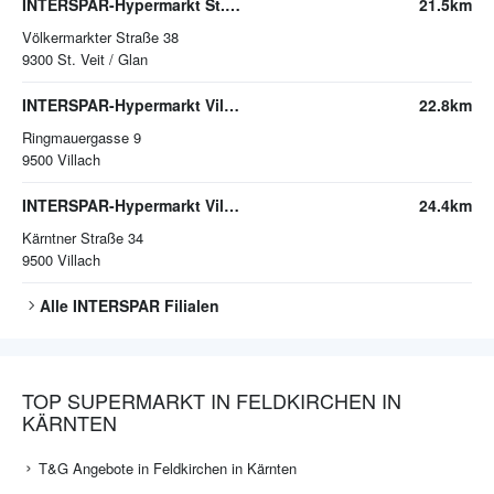
INTERSPAR-Hypermarkt St. Veit/Glan
21.5km
Völkermarkter Straße 38
9300
St. Veit / Glan
INTERSPAR-Hypermarkt Villach
22.8km
Ringmauergasse 9
9500
Villach
INTERSPAR-Hypermarkt Villach, ATRIO
24.4km
Kärntner Straße 34
9500
Villach
Alle
INTERSPAR
Filialen
TOP SUPERMARKT IN FELDKIRCHEN IN
KÄRNTEN
T&G Angebote in Feldkirchen in Kärnten