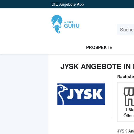
DIE Angebote App
PROSPEKTE
JYSK ANGEBOTE IN
Nächst
1.6
k
Öffnu
JYSK
Ang