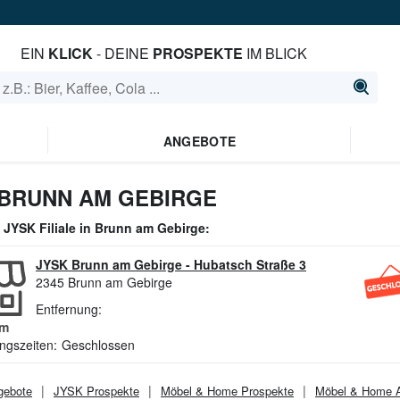
EIN
KLICK
- DEINE
PROSPEKTE
IM BLICK
ANGEBOTE
 BRUNN AM GEBIRGE
e
JYSK
Filiale in
Brunn am Gebirge
:
JYSK Brunn am Gebirge
-
Hubatsch Straße 3
2345
Brunn am Gebirge
Entfernung:
m
ngszeiten:
Geschlossen
ebote
JYSK
Prospekte
Möbel & Home
Prospekte
Möbel & Home
A