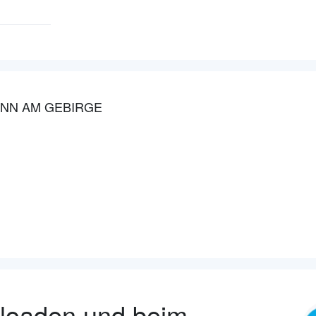
UNN AM GEBIRGE
nloaden und beim