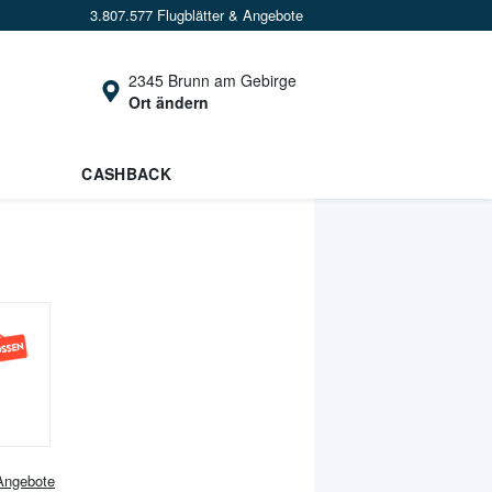
3.807.577 Flugblätter & Angebote
2345 Brunn am Gebirge
Ort ändern
CASHBACK
ngebote