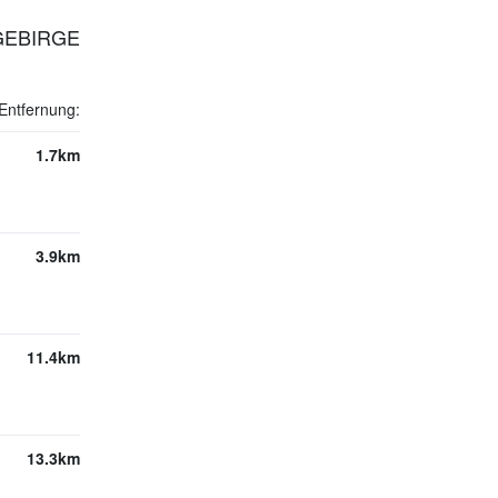
 GEBIRGE
Entfernung:
1.7km
3.9km
11.4km
13.3km