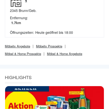
4
2345
Brunn/Geb.
Entfernung:
1.7
km
Öffnungszeiten:
Heute geöffnet bis 18:00
Möbelix
Angebote
Möbelix
Prospekte
Möbel & Home
Prospekte
Möbel & Home
Angebote
HIGHLIGHTS