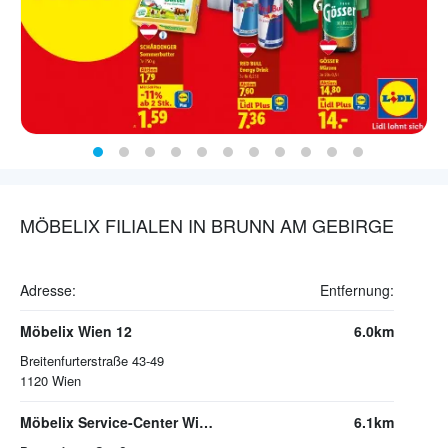
MÖBELIX FILIALEN IN BRUNN AM GEBIRGE
Adresse:
Entfernung:
Möbelix Wien 12
6.0km
Breitenfurterstraße 43-49
1120
Wien
Möbelix Service-Center Wien 12 (Abhollager)
6.1km