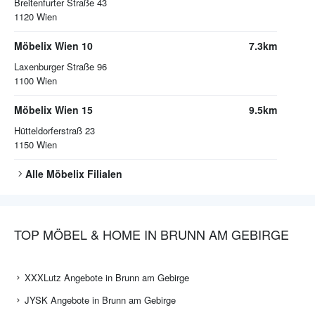
Breitenfurter Straße 43
1120
Wien
Möbelix Wien 10
7.3km
Laxenburger Straße 96
1100
Wien
Möbelix Wien 15
9.5km
Hütteldorferstraß 23
1150
Wien
Alle
Möbelix
Filialen
TOP MÖBEL & HOME IN BRUNN AM GEBIRGE
XXXLutz Angebote in Brunn am Gebirge
JYSK Angebote in Brunn am Gebirge