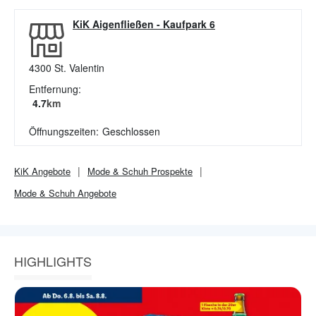
KiK Aigenfließen
-
Kaufpark 6
4300
St. Valentin
Entfernung:
4.7
km
Öffnungszeiten:
Geschlossen
KiK
Angebote
Mode & Schuh
Prospekte
Mode & Schuh
Angebote
HIGHLIGHTS