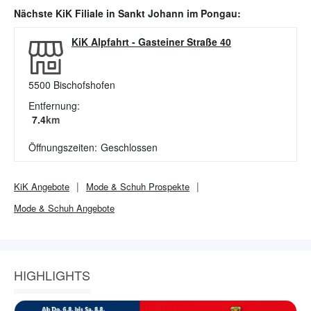
Nächste
KiK
Filiale in
Sankt Johann im Pongau
:
KiK Alpfahrt
-
Gasteiner Straße 40
5500
Bischofshofen
Entfernung:
7.4
km
Öffnungszeiten:
Geschlossen
KiK
Angebote
Mode & Schuh
Prospekte
Mode & Schuh
Angebote
HIGHLIGHTS