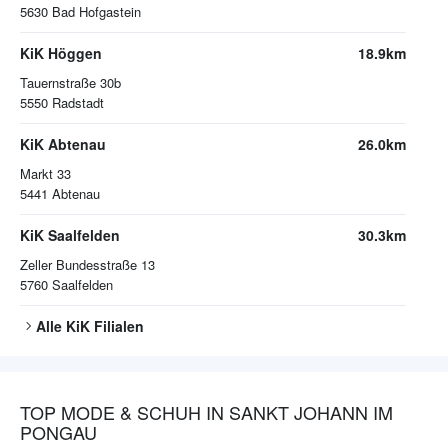
5630
Bad Hofgastein
KiK Höggen
18.9km
Tauernstraße 30b
5550
Radstadt
KiK Abtenau
26.0km
Markt 33
5441
Abtenau
KiK Saalfelden
30.3km
Zeller Bundesstraße 13
5760
Saalfelden
Alle
KiK
Filialen
TOP MODE & SCHUH IN SANKT JOHANN IM
PONGAU