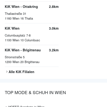
KiK Wien - Ottakring
2.8km
Thaliastraße 31
1160
Wien 16 Thalia
KiK Wien
3.0km
Columbusplatz 7-8
1100
Wien 10 Columbusc
KiK Wien - Brigittenau
3.2km
Stromstraße 5
1200
Wien 20 Brigittenau
Alle
KiK
Filialen
TOP MODE & SCHUH IN WIEN
HOFER Angebote in Wien