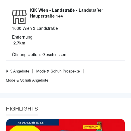
KiK Wien - Landstraße
-
Landstraßer
Hauptstraße 144
1030
Wien 3 Landstraße
Entfernung:
2.7
km
Öffnungszeiten:
Geschlossen
KiK
Angebote
Mode & Schuh
Prospekte
Mode & Schuh
Angebote
HIGHLIGHTS