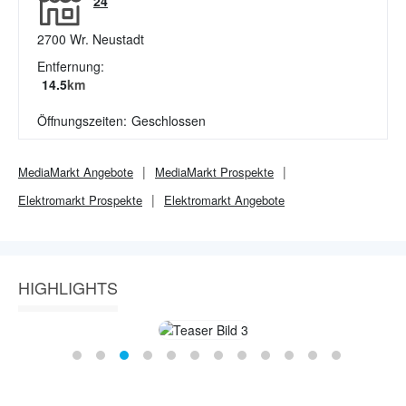
24
2700
Wr. Neustadt
Entfernung:
14.5
km
Öffnungszeiten:
Geschlossen
MediaMarkt
Angebote
MediaMarkt
Prospekte
Elektromarkt
Prospekte
Elektromarkt
Angebote
HIGHLIGHTS