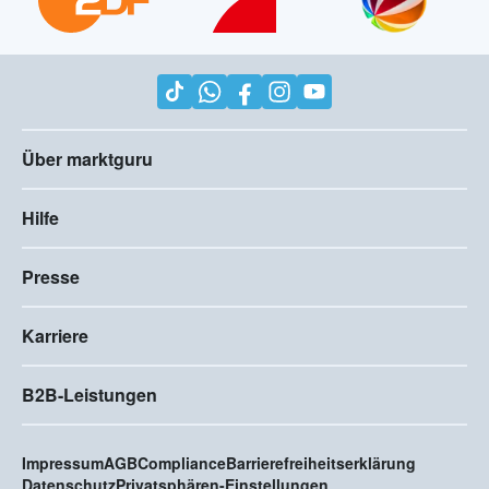
Über marktguru
Hilfe
Presse
Karriere
B2B-Leistungen
Impressum
AGB
Compliance
Barrierefreiheitserklärung
Datenschutz
Privatsphären-Einstellungen