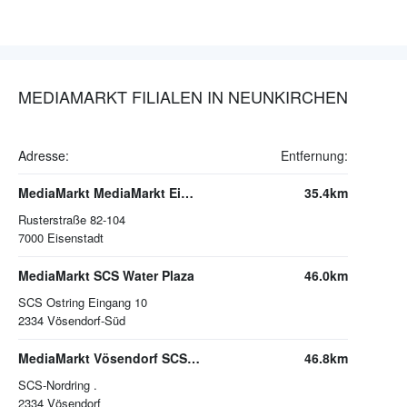
MEDIAMARKT FILIALEN IN NEUNKIRCHEN
Adresse:
Entfernung:
MediaMarkt MediaMarkt Eisenstadt EZE
35.4km
Rusterstraße 82-104
7000
Eisenstadt
MediaMarkt SCS Water Plaza
46.0km
SCS Ostring Eingang 10
2334
Vösendorf-Süd
MediaMarkt Vösendorf SCS-Nordring
46.8km
SCS-Nordring .
2334
Vösendorf