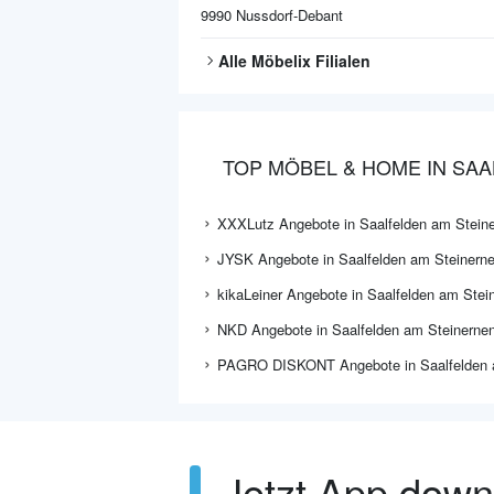
9990
Nussdorf-Debant
Alle
Möbelix
Filialen
TOP MÖBEL & HOME IN SA
XXXLutz Angebote in Saalfelden am Stein
JYSK Angebote in Saalfelden am Steinern
kikaLeiner Angebote in Saalfelden am Stei
NKD Angebote in Saalfelden am Steinerne
PAGRO DISKONT Angebote in Saalfelden 
Jetzt App dow