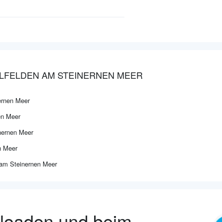
ALFELDEN AM STEINERNEN MEER
ernen Meer
en Meer
nernen Meer
n Meer
am Steinernen Meer
nloaden und beim