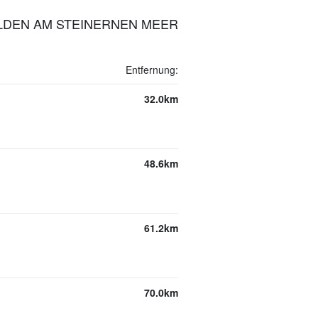
ELDEN AM STEINERNEN MEER
Entfernung:
32.0km
48.6km
61.2km
70.0km