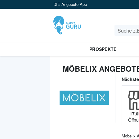
DIE Angebote App
PROSPEKTE
MÖBELIX ANGEBOTE
Nächst
17.0
Öffnu
Möbelix
A