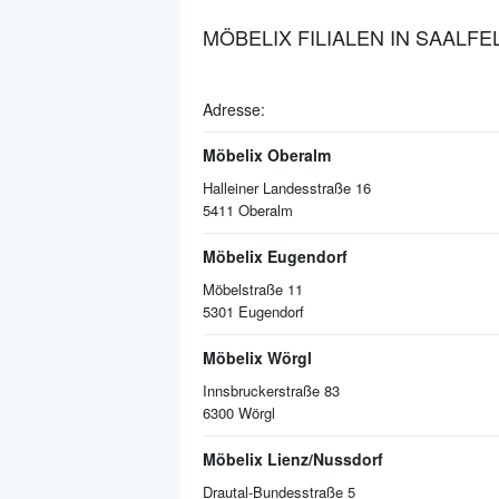
MÖBELIX FILIALEN IN SAALF
Adresse:
Möbelix Oberalm
Halleiner Landesstraße 16
5411
Oberalm
Möbelix Eugendorf
Möbelstraße 11
5301
Eugendorf
Möbelix Wörgl
Innsbruckerstraße 83
6300
Wörgl
Möbelix Lienz/Nussdorf
Drautal-Bundesstraße 5