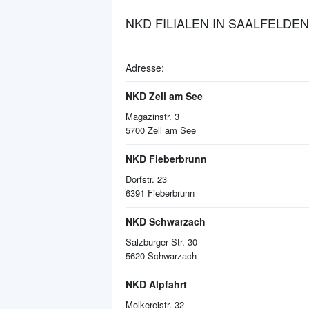
NKD FILIALEN IN SAALFELDE
Adresse:
NKD Zell am See
Magazinstr. 3
5700
Zell am See
NKD Fieberbrunn
Dorfstr. 23
6391
Fieberbrunn
NKD Schwarzach
Salzburger Str. 30
5620
Schwarzach
NKD Alpfahrt
Molkereistr. 32