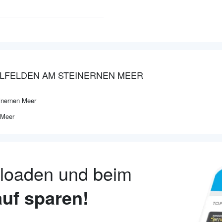
ALFELDEN AM STEINERNEN MEER
inernen Meer
 Meer
nloaden und beim
uf sparen!