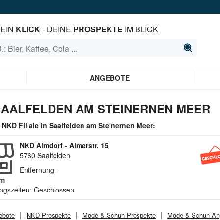
EIN
KLICK
- DEINE
PROSPEKTE
IM BLICK
ANGEBOTE
SAALFELDEN AM STEINERNEN MEER
e
NKD
Filiale in
Saalfelden am Steinernen Meer
:
NKD Almdorf
-
Almerstr. 15
5760
Saalfelden
Entfernung:
m
ngszeiten:
Geschlossen
ebote
NKD
Prospekte
Mode & Schuh
Prospekte
Mode & Schuh
An