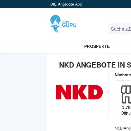
DIE Angebote App
PROSPEKTE
NKD ANGEBOTE IN 
Nächst
3.7
k
Öffnu
NKD
Ang