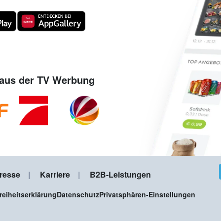
aus der TV Werbung
resse
Karriere
B2B-Leistungen
freiheitserklärung
Datenschutz
Privatsphären-Einstellungen