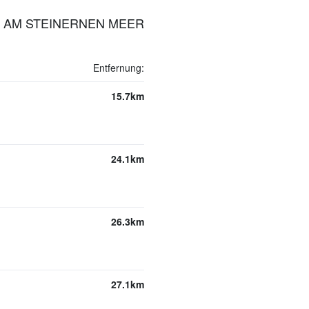
N AM STEINERNEN MEER
Entfernung:
15.7km
24.1km
26.3km
27.1km