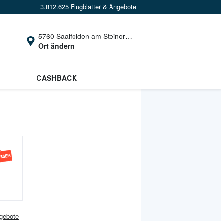
3.812.625 Flugblätter & Angebote
5760 Saalfelden am Steinernen Meer
Ort ändern
CASHBACK
gebote