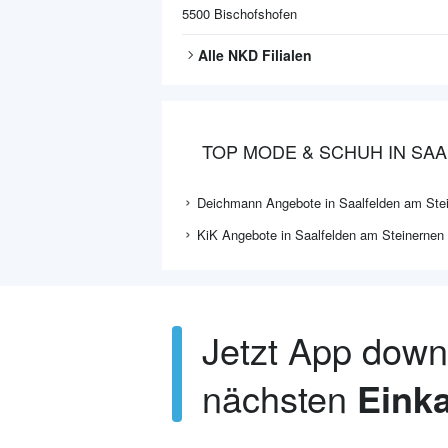
5500
Bischofshofen
Alle
NKD
Filialen
TOP MODE & SCHUH IN SA
Deichmann Angebote in Saalfelden am Ste
KiK Angebote in Saalfelden am Steinernen
Jetzt App dow
nächsten
Einka