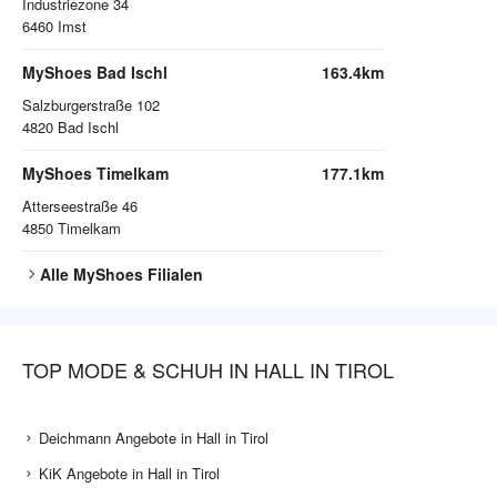
Industriezone 34
6460
Imst
MyShoes Bad Ischl
163.4km
Salzburgerstraße 102
4820
Bad Ischl
MyShoes Timelkam
177.1km
Atterseestraße 46
4850
Timelkam
Alle
MyShoes
Filialen
TOP MODE & SCHUH IN HALL IN TIROL
Deichmann Angebote in Hall in Tirol
KiK Angebote in Hall in Tirol