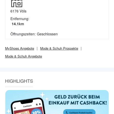
6176
Völs
Entfernung:
14.1
km
Öffnungszeiten:
Geschlossen
MyShoes
Angebote
Mode & Schuh
Prospekte
Mode & Schuh
Angebote
HIGHLIGHTS