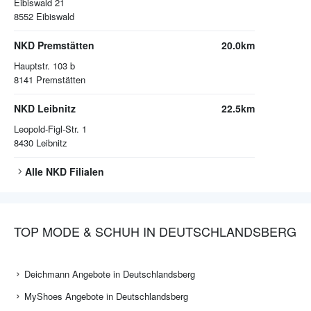
Eibiswald 21
8552
Eibiswald
NKD Premstätten
20.0km
Hauptstr. 103 b
8141
Premstätten
NKD Leibnitz
22.5km
Leopold-Figl-Str. 1
8430
Leibnitz
Alle
NKD
Filialen
TOP MODE & SCHUH IN DEUTSCHLANDSBERG
Deichmann Angebote in Deutschlandsberg
MyShoes Angebote in Deutschlandsberg