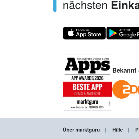
nächsten
Einka
Bekannt 
Über marktguru
Hilfe
P