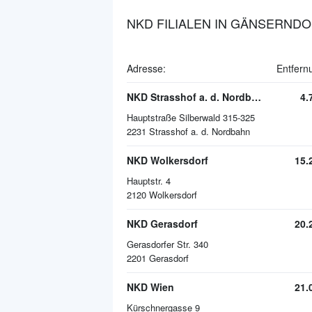
NKD FILIALEN IN GÄNSERND
Adresse:
Entfern
NKD Strasshof a. d. Nordbahn
4.
Hauptstraße Silberwald 315-325
2231
Strasshof a. d. Nordbahn
NKD Wolkersdorf
15.
Hauptstr. 4
2120
Wolkersdorf
NKD Gerasdorf
20.
Gerasdorfer Str. 340
2201
Gerasdorf
NKD Wien
21.
Kürschnergasse 9