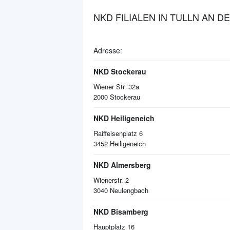
NKD FILIALEN IN TULLN AN 
Adresse:
NKD Stockerau
Wiener Str. 32a
2000
Stockerau
NKD Heiligeneich
Raiffeisenplatz 6
3452
Heiligeneich
NKD Almersberg
Wienerstr. 2
3040
Neulengbach
NKD Bisamberg
Hauptplatz 16