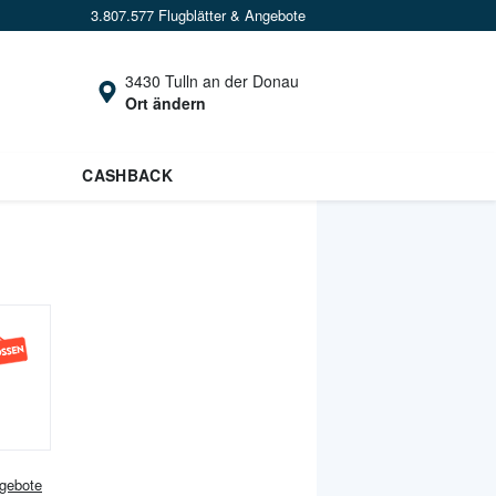
3.807.577 Flugblätter & Angebote
3430 Tulln an der Donau
Ort ändern
CASHBACK
gebote