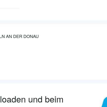
LLN AN DER DONAU
nloaden und beim