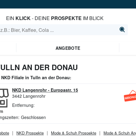
EIN
KLICK
- DEINE
PROSPEKTE
IM BLICK
ANGEBOTE
TULLN AN DER DONAU
e
NKD
Filiale in
Tulln an der Donau
:
NKD Langenrohr
-
Europastr. 15
3442
Langenrohr
Entfernung:
m
ngszeiten:
Geschlossen
ebote
NKD
Prospekte
Mode & Schuh
Prospekte
Mode & Schuh
An