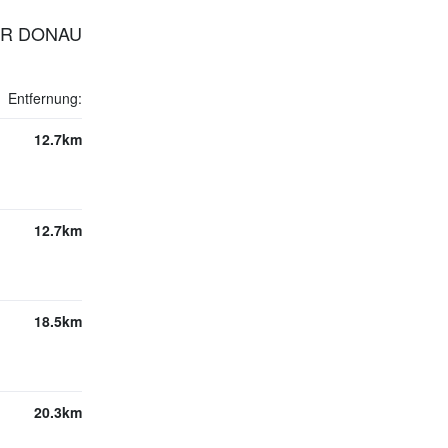
DER DONAU
Entfernung:
12.7km
12.7km
18.5km
20.3km