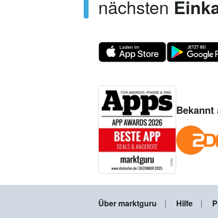
nächsten
Einka
Bekannt 
Über marktguru
Hilfe
P