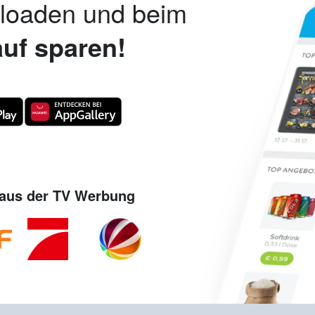
nloaden und beim
uf sparen!
aus der TV Werbung