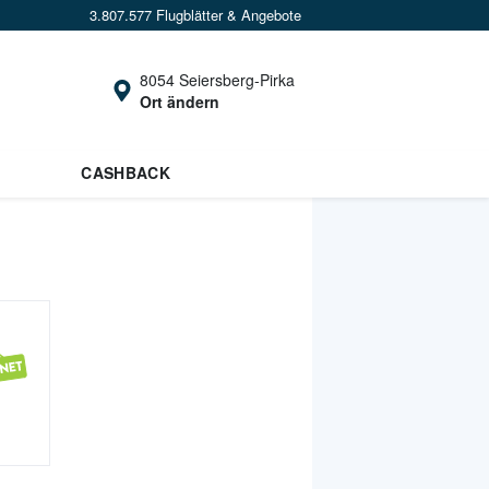
3.807.577 Flugblätter & Angebote
8054 Seiersberg-Pirka
Ort ändern
CASHBACK