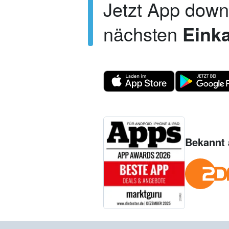
Jetzt App dow
nächsten
Einka
Bekannt 