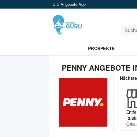
DIE Angebote App
PROSPEKTE
PENNY ANGEBOTE I
Nächst
Entfe
2.8
k
Öffnu