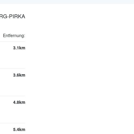
ERG-PIRKA
Entfernung:
3.1km
3.6km
4.8km
5.4km