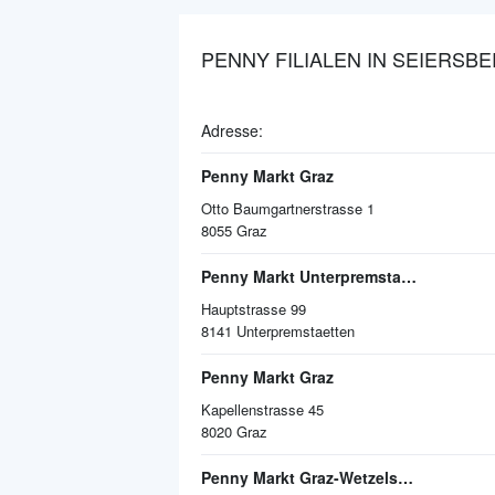
PENNY FILIALEN IN SEIERSB
Adresse:
Penny Markt Graz
Otto Baumgartnerstrasse 1
8055
Graz
Penny Markt Unterpremstaetten
Hauptstrasse 99
8141
Unterpremstaetten
Penny Markt Graz
Kapellenstrasse 45
8020
Graz
Penny Markt Graz-Wetzelsdorf