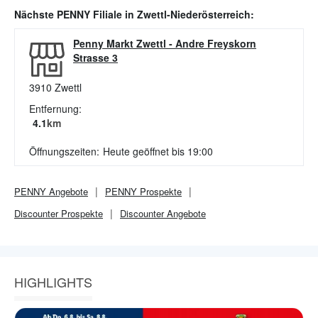
Nächste
PENNY
Filiale in
Zwettl-Niederösterreich
:
Penny Markt Zwettl
-
Andre Freyskorn
Strasse 3
3910
Zwettl
Entfernung:
4.1
km
Öffnungszeiten:
Heute geöffnet bis 19:00
PENNY
Angebote
PENNY
Prospekte
Discounter
Prospekte
Discounter
Angebote
HIGHLIGHTS