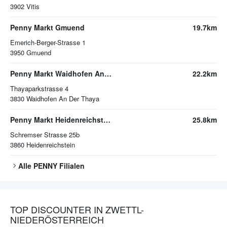
3902
Vitis
Penny Markt Gmuend
19.7km
Emerich-Berger-Strasse 1
3950
Gmuend
Penny Markt Waidhofen An Der Thaya
22.2km
Thayaparkstrasse 4
3830
Waidhofen An Der Thaya
Penny Markt Heidenreichstein
25.8km
Schremser Strasse 25b
3860
Heidenreichstein
Alle
PENNY
Filialen
TOP DISCOUNTER IN ZWETTL-
NIEDERÖSTERREICH