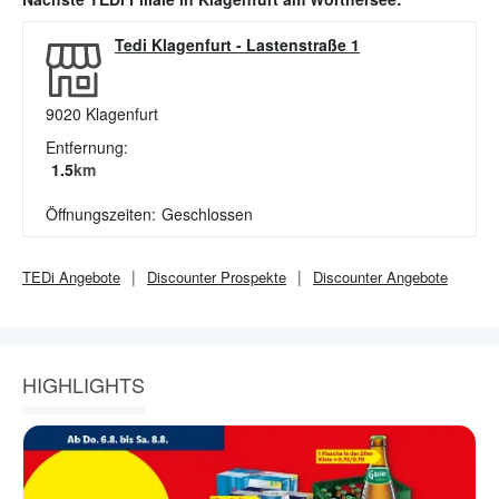
Tedi Klagenfurt
-
Lastenstraße 1
9020
Klagenfurt
Entfernung:
1.5
km
Öffnungszeiten:
Geschlossen
TEDi
Angebote
Discounter
Prospekte
Discounter
Angebote
HIGHLIGHTS