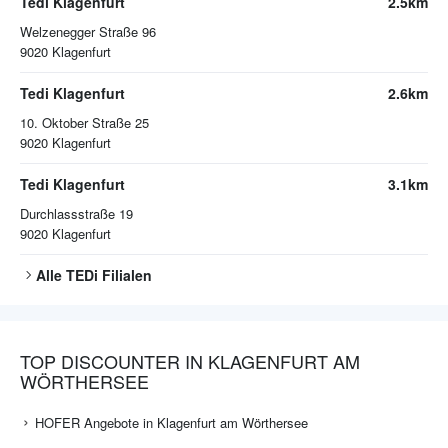
Tedi Klagenfurt
2.5km
Welzenegger Straße 96
9020
Klagenfurt
Tedi Klagenfurt
2.6km
10. Oktober Straße 25
9020
Klagenfurt
Tedi Klagenfurt
3.1km
Durchlassstraße 19
9020
Klagenfurt
Alle
TEDi
Filialen
TOP DISCOUNTER IN KLAGENFURT AM
WÖRTHERSEE
HOFER Angebote in Klagenfurt am Wörthersee