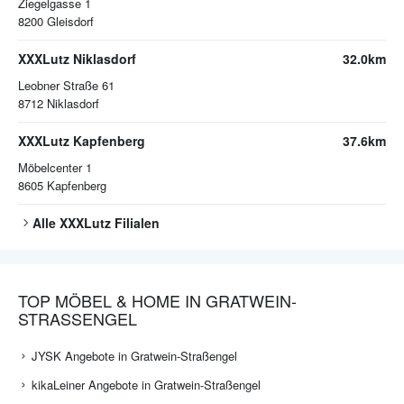
Ziegelgasse 1
8200
Gleisdorf
XXXLutz Niklasdorf
32.0km
Leobner Straße 61
8712
Niklasdorf
XXXLutz Kapfenberg
37.6km
Möbelcenter 1
8605
Kapfenberg
Alle
XXXLutz
Filialen
TOP MÖBEL & HOME IN GRATWEIN-
STRASSENGEL
JYSK Angebote in Gratwein-Straßengel
kikaLeiner Angebote in Gratwein-Straßengel