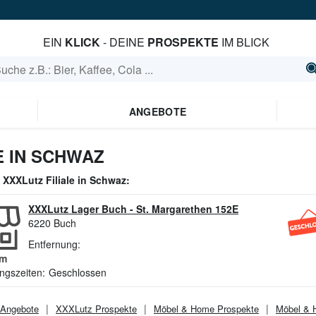
EIN
KLICK
- DEINE
PROSPEKTE
IM BLICK
ANGEBOTE
 IN SCHWAZ
e
XXXLutz
Filiale in
Schwaz
:
XXXLutz Lager Buch
-
St. Margarethen 152E
6220
Buch
Entfernung:
m
ngszeiten:
Geschlossen
Angebote
XXXLutz
Prospekte
Möbel & Home
Prospekte
Möbel &