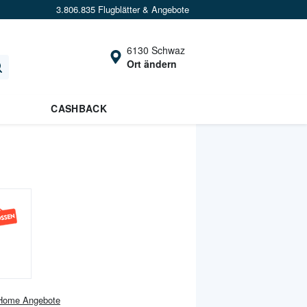
3.806.835 Flugblätter & Angebote
6130 Schwaz
Ort ändern
CASHBACK
 Home
Angebote