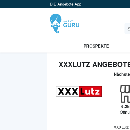
DIE Angebote App
PROSPEKTE
XXXLUTZ ANGEBOTE
Nächst
6.2
k
Öffnu
XXXLutz