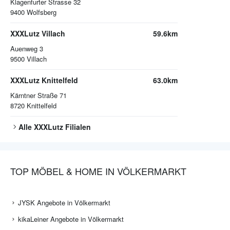
Klagenfurter Strasse 32
9400
Wolfsberg
XXXLutz Villach
59.6km
Auenweg 3
9500
Villach
XXXLutz Knittelfeld
63.0km
Kärntner Straße 71
8720
Knittelfeld
Alle
XXXLutz
Filialen
TOP MÖBEL & HOME IN VÖLKERMARKT
JYSK Angebote in Völkermarkt
kikaLeiner Angebote in Völkermarkt