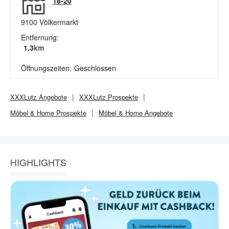
18-20
9100
Völkermarkt
Entfernung:
1.3
km
Öffnungszeiten:
Geschlossen
XXXLutz
Angebote
XXXLutz
Prospekte
Möbel & Home
Prospekte
Möbel & Home
Angebote
HIGHLIGHTS