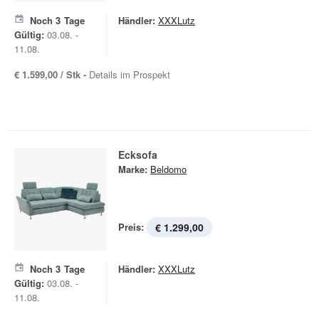
Noch
3
Tage
Händler:
XXXLutz
Gültig:
03.08. -
11.08.
€ 1.599,00 / Stk -
Details im Prospekt
Ecksofa
Marke:
Beldomo
Preis:
€ 1.299,00
Noch
3
Tage
Händler:
XXXLutz
Gültig:
03.08. -
11.08.