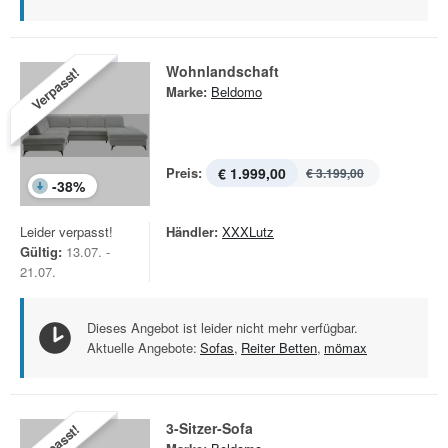
Wohnlandschaft
Verpasst!
Marke:
Beldomo
Preis:
€ 1.999,00
€ 3.199,00
-
38
%
Leider verpasst!
Händler:
XXXLutz
Gültig:
13.07. -
21.07.
Dieses Angebot ist leider nicht mehr verfügbar.
Aktuelle Angebote:
Sofas
,
Reiter Betten
,
mömax
3-Sitzer-Sofa
Verpasst!