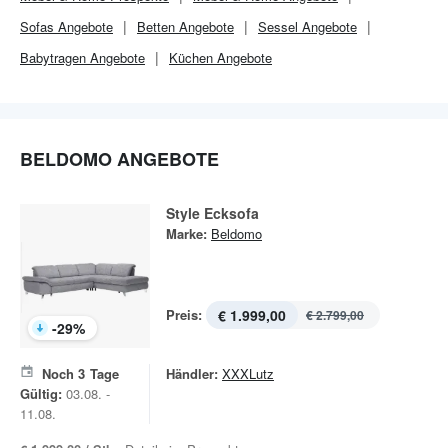
Sofas Angebote
Betten Angebote
Sessel Angebote
Babytragen Angebote
Küchen Angebote
BELDOMO ANGEBOTE
Style Ecksofa
Marke:
Beldomo
Preis:
€ 1.999,00
€ 2.799,00
-
29
%
Noch
3
Tage
Händler:
XXXLutz
Gültig:
03.08. -
11.08.