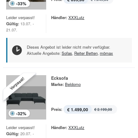
-
33
%
Leider verpasst!
Händler:
XXXLutz
Gültig:
13.07. -
21.07.
Dieses Angebot ist leider nicht mehr verfügbar.
Aktuelle Angebote:
Sofas
,
Reiter Betten
,
mömax
Ecksofa
Verpasst!
Marke:
Beldomo
Preis:
€ 1.499,00
€ 2.199,00
-
32
%
Leider verpasst!
Händler:
XXXLutz
Gültig:
20.07. -