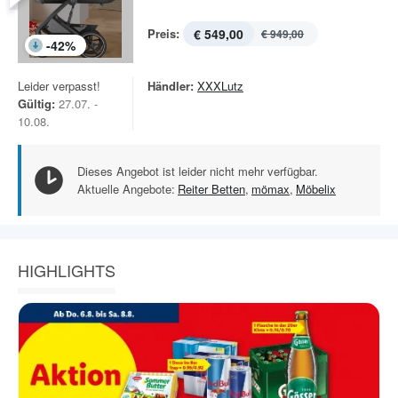
Preis:
€ 549,00
€ 949,00
-
42
%
Leider verpasst!
Händler:
XXXLutz
Gültig:
27.07. -
10.08.
Dieses Angebot ist leider nicht mehr verfügbar.
Aktuelle Angebote:
Reiter Betten
,
mömax
,
Möbelix
HIGHLIGHTS