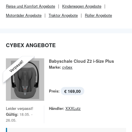
Reise und Komfort Angebote
Kinderwagen Angebote
Motorräder Angebote
Traktor Angebote
Roller Angebote
CYBEX ANGEBOTE
Babyschale Cloud Z2 i-Size Plus
Verpasst!
Marke:
cybex
Preis:
€ 169,00
Leider verpasst!
Händler:
XXXLutz
Gültig:
18.05. -
26.05.