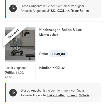
Dieses Angebot ist leider nicht mehr verfügbar.
Aktuelle Angebote:
JYSK
,
XXXLutz
,
Reiter Betten
Kinderwagen Balios S Lux
Verpasst!
Marke:
cybex
Preis:
€ 349,00
Leider verpasst!
Händler:
XXXLutz
Gültig:
18.05. -
26.05.
Dieses Angebot ist leider nicht mehr verfügbar.
Aktuelle Angebote:
Reiter Betten
,
mömax
,
Möbelix