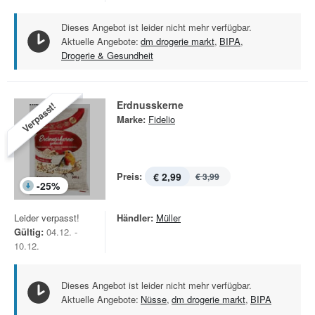
Dieses Angebot ist leider nicht mehr verfügbar.
Aktuelle Angebote:
dm drogerie markt
,
BIPA
,
Drogerie & Gesundheit
Erdnusskerne
Verpasst!
Marke:
Fidelio
Preis:
€ 2,99
€ 3,99
-
25
%
Leider verpasst!
Händler:
Müller
Gültig:
04.12. -
10.12.
Dieses Angebot ist leider nicht mehr verfügbar.
Aktuelle Angebote:
Nüsse
,
dm drogerie markt
,
BIPA