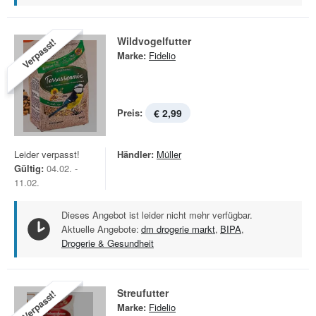
Wildvogelfutter
Verpasst!
Marke:
Fidelio
Preis:
€ 2,99
Leider verpasst!
Händler:
Müller
Gültig:
04.02. -
11.02.
Dieses Angebot ist leider nicht mehr verfügbar.
Aktuelle Angebote:
dm drogerie markt
,
BIPA
,
Drogerie & Gesundheit
Streufutter
Verpasst!
Marke:
Fidelio