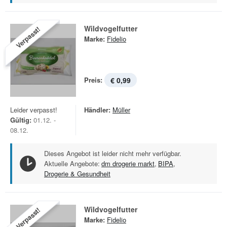
Wildvogelfutter
Verpasst!
Marke:
Fidelio
Preis:
€ 0,99
Leider verpasst!
Händler:
Müller
Gültig:
01.12. -
08.12.
Dieses Angebot ist leider nicht mehr verfügbar.
Aktuelle Angebote:
dm drogerie markt
,
BIPA
,
Drogerie & Gesundheit
Wildvogelfutter
Verpasst!
Marke:
Fidelio