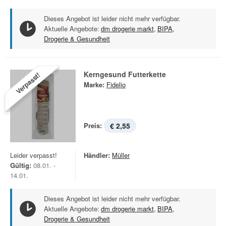
Dieses Angebot ist leider nicht mehr verfügbar.
Aktuelle Angebote:
dm drogerie markt
,
BIPA
,
Drogerie & Gesundheit
Kerngesund Futterkette
Verpasst!
Marke:
Fidelio
Preis:
€ 2,55
Leider verpasst!
Händler:
Müller
Gültig:
08.01. -
14.01.
Dieses Angebot ist leider nicht mehr verfügbar.
Aktuelle Angebote:
dm drogerie markt
,
BIPA
,
Drogerie & Gesundheit