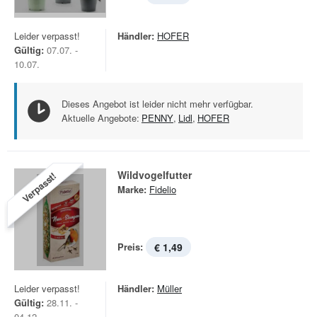
Leider verpasst!
Händler:
HOFER
Gültig:
07.07. -
10.07.
Dieses Angebot ist leider nicht mehr verfügbar.
Aktuelle Angebote:
PENNY
,
Lidl
,
HOFER
Wildvogelfutter
Verpasst!
Marke:
Fidelio
Preis:
€ 1,49
Leider verpasst!
Händler:
Müller
Gültig:
28.11. -
04.12.