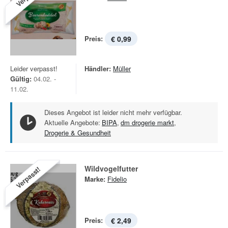
Preis:
€ 0,99
Leider verpasst!
Händler:
Müller
Gültig:
04.02. -
11.02.
Dieses Angebot ist leider nicht mehr verfügbar.
Aktuelle Angebote:
BIPA
,
dm drogerie markt
,
Drogerie & Gesundheit
Wildvogelfutter
Verpasst!
Marke:
Fidelio
Preis:
€ 2,49