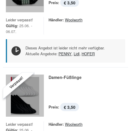
Preis:
€ 3,50
Leider verpasst!
Händler:
Woolworth
Gültig:
25.06. -
06.07.
Dieses Angebot ist leider nicht mehr verfügbar.
Aktuelle Angebote:
PENNY
,
Lidl
,
HOFER
Damen-Füßlinge
Verpasst!
Preis:
€ 3,50
Leider verpasst!
Händler:
Woolworth
Gültig:
25.06. -