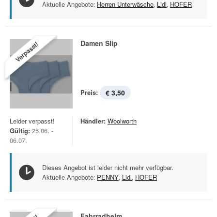
Aktuelle Angebote:
Herren Unterwäsche
,
Lidl
,
HOFER
Damen Slip
Verpasst!
Preis:
€ 3,50
Leider verpasst!
Händler:
Woolworth
Gültig:
25.06. -
06.07.
Dieses Angebot ist leider nicht mehr verfügbar.
Aktuelle Angebote:
PENNY
,
Lidl
,
HOFER
Fahrradhelm