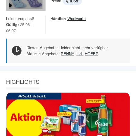
Preis:
€ 0,65
Leider verpasst!
Händler:
Woolworth
Gültig:
25.06. -
06.07.
Dieses Angebot ist leider nicht mehr verfügbar.
Aktuelle Angebote:
PENNY
,
Lidl
,
HOFER
HIGHLIGHTS