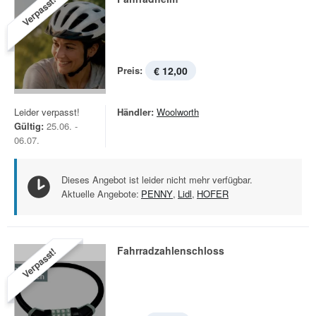
Verpasst!
Preis:
€ 12,00
Leider verpasst!
Händler:
Woolworth
Gültig:
25.06. -
06.07.
Dieses Angebot ist leider nicht mehr verfügbar.
Aktuelle Angebote:
PENNY
,
Lidl
,
HOFER
Fahrradzahlenschloss
Verpasst!