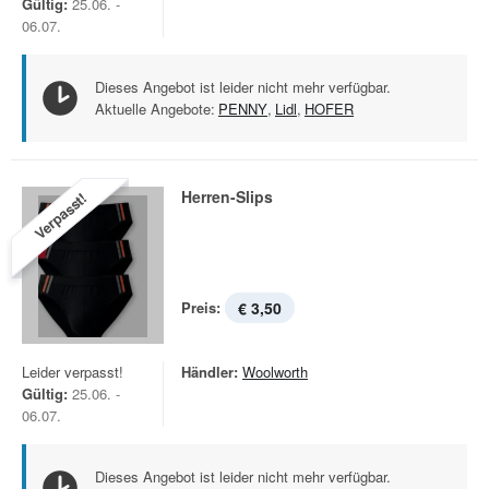
Gültig:
25.06. -
06.07.
Dieses Angebot ist leider nicht mehr verfügbar.
Aktuelle Angebote:
PENNY
,
Lidl
,
HOFER
Herren-Slips
Verpasst!
Preis:
€ 3,50
Leider verpasst!
Händler:
Woolworth
Gültig:
25.06. -
06.07.
Dieses Angebot ist leider nicht mehr verfügbar.