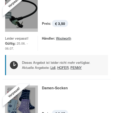
Verpasst!
Preis:
€ 3,50
Leider verpasst!
Händler:
Woolworth
Gültig:
25.06. -
06.07.
Dieses Angebot ist leider nicht mehr verfügbar.
Aktuelle Angebote:
Lidl
,
HOFER
,
PENNY
Damen-Socken
Verpasst!