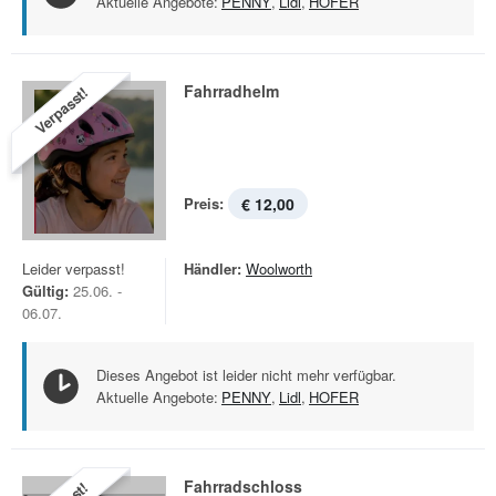
Aktuelle Angebote:
PENNY
,
Lidl
,
HOFER
Fahrradhelm
Verpasst!
Preis:
€ 12,00
Leider verpasst!
Händler:
Woolworth
Gültig:
25.06. -
06.07.
Dieses Angebot ist leider nicht mehr verfügbar.
Aktuelle Angebote:
PENNY
,
Lidl
,
HOFER
Fahrradschloss