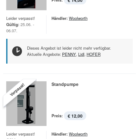
€ 14,00
Leider verpasst!
Händler:
Woolworth
Gültig:
25.06. -
06.07.
Dieses Angebot ist leider nicht mehr verfügbar.
Aktuelle Angebote:
PENNY
,
Lidl
,
HOFER
Standpumpe
Verpasst!
Preis:
€ 12,00
Leider verpasst!
Händler:
Woolworth