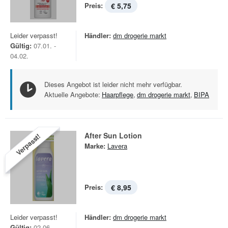
Preis:
€ 5,75
Leider verpasst!
Händler:
dm drogerie markt
Gültig:
07.01. -
04.02.
Dieses Angebot ist leider nicht mehr verfügbar.
Aktuelle Angebote:
Haarpflege
,
dm drogerie markt
,
BIPA
After Sun Lotion
Verpasst!
Marke:
Lavera
Preis:
€ 8,95
Leider verpasst!
Händler:
dm drogerie markt
Gültig:
02.06. -