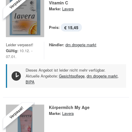
Verpasst!
Vitamin C
Marke:
Lavera
Preis:
€ 15,45
Leider verpasst!
Händler:
dm drogerie markt
Gültig:
10.12. -
07.01.
Dieses Angebot ist leider nicht mehr verfügbar.
Aktuelle Angebote:
Gesichtspflege
,
dm drogerie markt
,
BIPA
Körpermilch My Age
Verpasst!
Marke:
Lavera