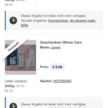
08.07.
Dieses Angebot ist leider nicht mehr verfügbar.
Aktuelle Angebote:
Sonnenschutz
,
dm drogerie markt
,
BIPA
Geschenkset Winter Care
Verpasst!
Marke:
Lavera
Preis:
€ 9,99
Leider verpasst!
Händler:
INTERSPAR
Gültig:
15.10. -
24.12.
Dieses Angebot ist leider nicht mehr verfügbar.