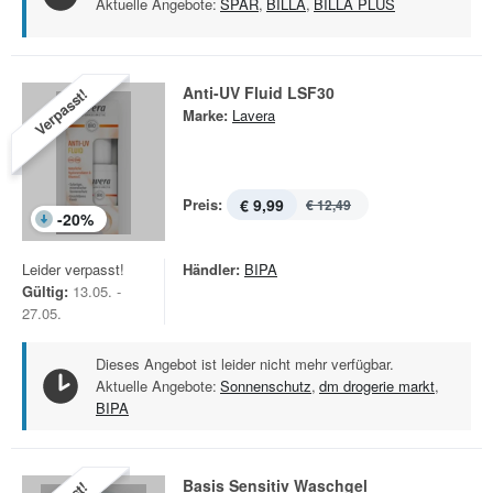
Aktuelle Angebote:
SPAR
,
BILLA
,
BILLA PLUS
Anti-UV Fluid LSF30
Verpasst!
Marke:
Lavera
Preis:
€ 9,99
€ 12,49
-
20
%
Leider verpasst!
Händler:
BIPA
Gültig:
13.05. -
27.05.
Dieses Angebot ist leider nicht mehr verfügbar.
Aktuelle Angebote:
Sonnenschutz
,
dm drogerie markt
,
BIPA
Basis Sensitiv Waschgel