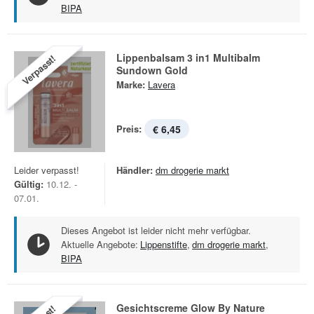
BIPA
Lippenbalsam 3 in1 Multibalm
Verpasst!
Sundown Gold
Marke:
Lavera
Preis:
€ 6,45
Leider verpasst!
Händler:
dm drogerie markt
Gültig:
10.12. -
07.01.
Dieses Angebot ist leider nicht mehr verfügbar.
Aktuelle Angebote:
Lippenstifte
,
dm drogerie markt
,
BIPA
Gesichtscreme Glow By Nature