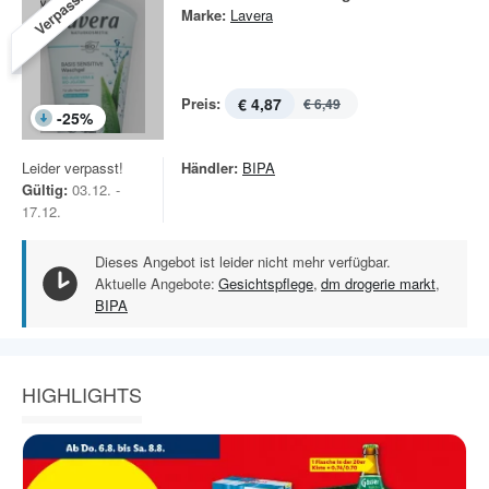
Verpasst!
Marke:
Lavera
Preis:
€ 4,87
€ 6,49
-
25
%
Leider verpasst!
Händler:
BIPA
Gültig:
03.12. -
17.12.
Dieses Angebot ist leider nicht mehr verfügbar.
Aktuelle Angebote:
Gesichtspflege
,
dm drogerie markt
,
BIPA
HIGHLIGHTS