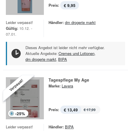
Preis:
€ 9,95
Leider verpasst!
Händler:
dm drogerie markt
Gültig:
10.12. -
07.01.
Dieses Angebot ist leider nicht mehr verfügbar.
Aktuelle Angebote:
Cremes und Lotionen
,
dm drogerie markt
,
BIPA
Tagespflege My Age
Verpasst!
Marke:
Lavera
Preis:
€ 13,49
€ 17,99
-
25
%
Leider verpasst!
Händler:
BIPA