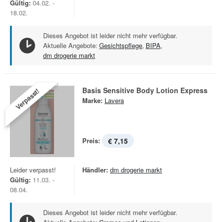
Gültig:
04.02. -
18.02.
Dieses Angebot ist leider nicht mehr verfügbar.
Aktuelle Angebote:
Gesichtspflege
,
BIPA
,
dm drogerie markt
Basis Sensitive Body Lotion Express
Verpasst!
Marke:
Lavera
Preis:
€ 7,15
Leider verpasst!
Händler:
dm drogerie markt
Gültig:
11.03. -
08.04.
Dieses Angebot ist leider nicht mehr verfügbar.