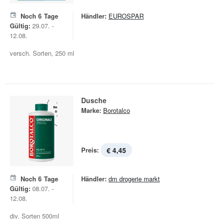
Noch
6
Tage
Händler:
EUROSPAR
Gültig:
29.07. -
12.08.
versch. Sorten, 250 ml
Dusche
Marke:
Borotalco
Preis:
€ 4,45
Noch
6
Tage
Händler:
dm drogerie markt
Gültig:
08.07. -
12.08.
div. Sorten 500ml