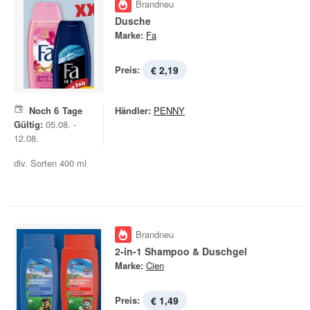
Brandneu
Dusche
Marke:
Fa
Preis:
€ 2,19
Noch
6
Tage
Händler:
PENNY
Gültig:
05.08. -
12.08.
div. Sorten 400 ml
Brandneu
2-in-1 Shampoo & Duschgel
Marke:
Cien
Preis:
€ 1,49