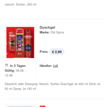
versch. Sorten, 250 ml
Duschgel
Marke:
Old Spice
Preis:
€ 2,99
In
3
Tagen
Händler:
Lidl
Gültig:
09.08. -
12.08.
Deostick oder Deospray Versch. Sorten Duschgel Je 400 ml Stick Je
50 ml Spray Je 150 ml