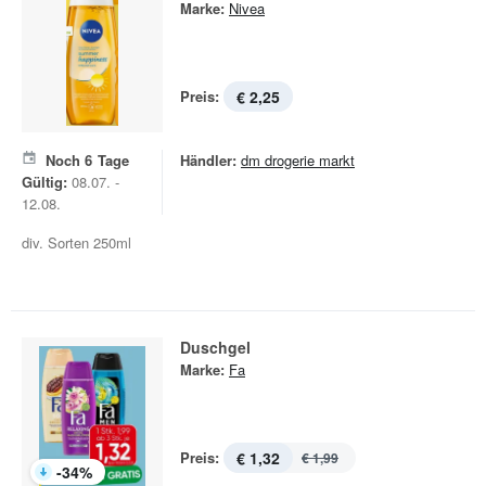
Marke:
Nivea
Preis:
€ 2,25
Noch
6
Tage
Händler:
dm drogerie markt
Gültig:
08.07. -
12.08.
div. Sorten 250ml
Duschgel
Marke:
Fa
Preis:
€ 1,32
€ 1,99
-
34
%