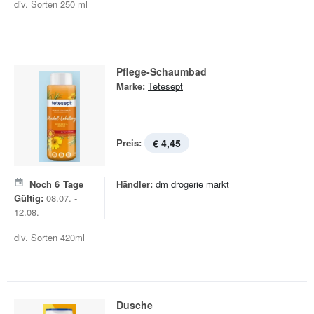
div. Sorten 250 ml
Pflege-Schaumbad
Marke:
Tetesept
Preis:
€ 4,45
Noch
6
Tage
Händler:
dm drogerie markt
Gültig:
08.07. -
12.08.
div. Sorten 420ml
Dusche