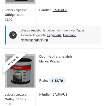
Leider verpasst!
Händler:
BAUHAUS
Gültig:
05.08. -
02.09.
Dieses Angebot ist leider nicht mehr verfügbar.
Aktuelle Angebote:
Lagerhaus
,
Baumarkt
,
Nahrungsergänzung
Dach-Isolieranstrich
Verpasst!
Marke:
Probau
Preis:
€ 12,70
Leider verpasst!
Händler:
BAUHAUS
Gültig:
05.08. -
02.09.