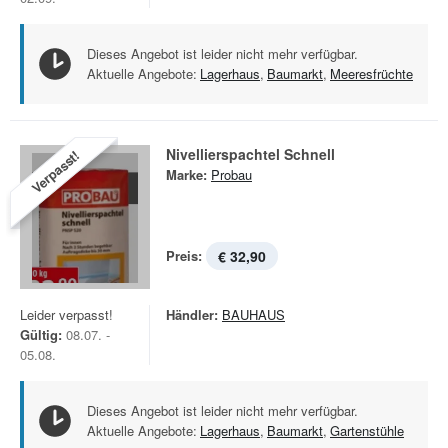
Dieses Angebot ist leider nicht mehr verfügbar.
Aktuelle Angebote:
Lagerhaus
,
Baumarkt
,
Meeresfrüchte
Nivellierspachtel Schnell
Verpasst!
Marke:
Probau
Preis:
€ 32,90
Leider verpasst!
Händler:
BAUHAUS
Gültig:
08.07. -
05.08.
Dieses Angebot ist leider nicht mehr verfügbar.
Aktuelle Angebote:
Lagerhaus
,
Baumarkt
,
Gartenstühle