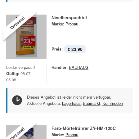
Nivellierspachtel
Verpasst!
Marke:
Probau
Preis:
€ 23,90
Leider verpasst!
Händler:
BAUHAUS
Gültig:
08.07. -
05.08.
Dieses Angebot ist leider nicht mehr verfügbar.
Aktuelle Angebote:
Lagerhaus
,
Baumarkt
,
Kommoden
Farb-Mörtelrührer ZY-HM-120C
Verpasst!
Marke:
Probau