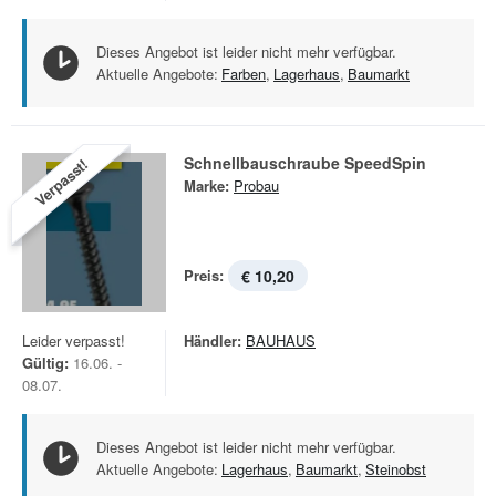
Dieses Angebot ist leider nicht mehr verfügbar.
Aktuelle Angebote:
Farben
,
Lagerhaus
,
Baumarkt
Schnellbauschraube SpeedSpin
Verpasst!
Marke:
Probau
Preis:
€ 10,20
Leider verpasst!
Händler:
BAUHAUS
Gültig:
16.06. -
08.07.
Dieses Angebot ist leider nicht mehr verfügbar.
Aktuelle Angebote:
Lagerhaus
,
Baumarkt
,
Steinobst