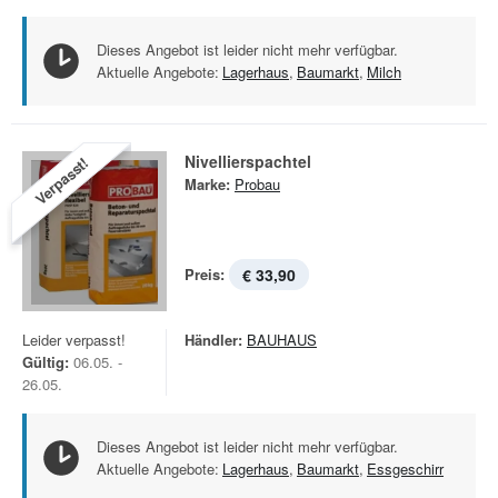
Dieses Angebot ist leider nicht mehr verfügbar.
Aktuelle Angebote:
Lagerhaus
,
Baumarkt
,
Milch
Nivellierspachtel
Verpasst!
Marke:
Probau
Preis:
€ 33,90
Leider verpasst!
Händler:
BAUHAUS
Gültig:
06.05. -
26.05.
Dieses Angebot ist leider nicht mehr verfügbar.
Aktuelle Angebote:
Lagerhaus
,
Baumarkt
,
Essgeschirr