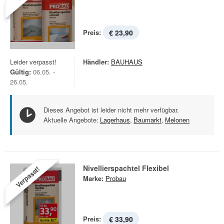
Preis:
€ 23,90
Leider verpasst!
Händler:
BAUHAUS
Gültig:
06.05. -
26.05.
Dieses Angebot ist leider nicht mehr verfügbar.
Aktuelle Angebote:
Lagerhaus
,
Baumarkt
,
Melonen
Nivellierspachtel Flexibel
Verpasst!
Marke:
Probau
Preis:
€ 33,90