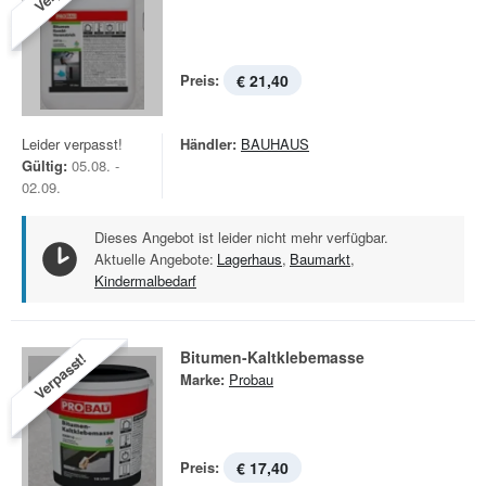
Preis:
€ 21,40
Leider verpasst!
Händler:
BAUHAUS
Gültig:
05.08. -
02.09.
Dieses Angebot ist leider nicht mehr verfügbar.
Aktuelle Angebote:
Lagerhaus
,
Baumarkt
,
Kindermalbedarf
Bitumen-Kaltklebemasse
Verpasst!
Marke:
Probau
Preis:
€ 17,40