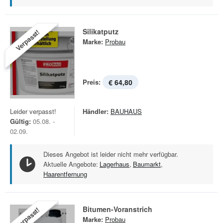
Silikatputz
Verpasst!
Marke:
Probau
Preis:
€ 64,80
Leider verpasst!
Händler:
BAUHAUS
Gültig:
05.08. -
02.09.
Dieses Angebot ist leider nicht mehr verfügbar.
Aktuelle Angebote:
Lagerhaus
,
Baumarkt
,
Haarentfernung
Bitumen-Voranstrich
Verpasst!
Marke:
Probau