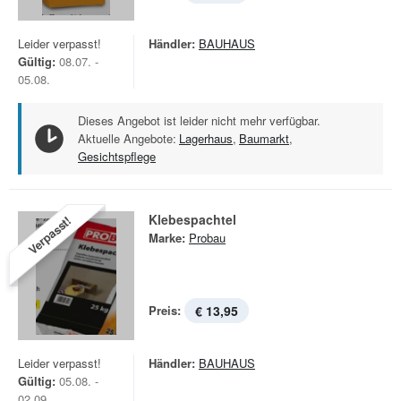
Leider verpasst!
Händler:
BAUHAUS
Gültig:
08.07. -
05.08.
Dieses Angebot ist leider nicht mehr verfügbar.
Aktuelle Angebote:
Lagerhaus
,
Baumarkt
,
Gesichtspflege
Klebespachtel
Verpasst!
Marke:
Probau
Preis:
€ 13,95
Leider verpasst!
Händler:
BAUHAUS
Gültig:
05.08. -
02.09.