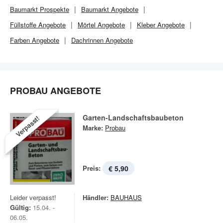
Baumarkt
Prospekte
Baumarkt
Angebote
Füllstoffe Angebote
Mörtel Angebote
Kleber Angebote
Farben Angebote
Dachrinnen Angebote
PROBAU ANGEBOTE
Garten-Landschaftsbaubeton
Verpasst!
Marke:
Probau
Preis:
€ 5,90
Leider verpasst!
Händler:
BAUHAUS
Gültig:
15.04. -
06.05.