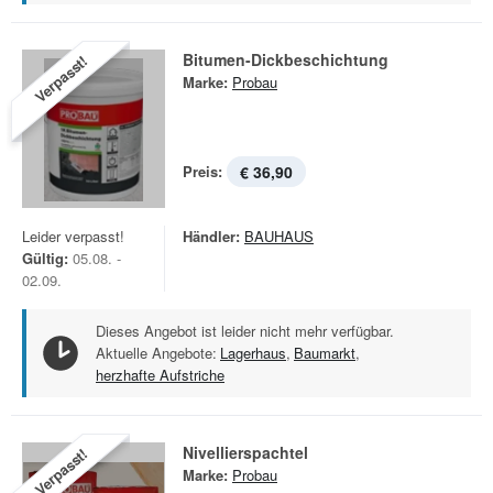
Bitumen-Dickbeschichtung
Verpasst!
Marke:
Probau
Preis:
€ 36,90
Leider verpasst!
Händler:
BAUHAUS
Gültig:
05.08. -
02.09.
Dieses Angebot ist leider nicht mehr verfügbar.
Aktuelle Angebote:
Lagerhaus
,
Baumarkt
,
herzhafte Aufstriche
Nivellierspachtel
Verpasst!
Marke:
Probau