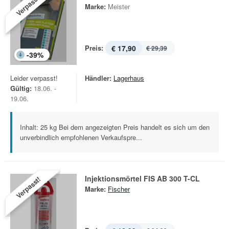
Verpasst!
Marke:
Meister
Preis:
€ 17,90
€ 29,39
-
39
%
Leider verpasst!
Händler:
Lagerhaus
Gültig:
18.06. -
19.06.
Inhalt: 25 kg Bei dem angezeigten Preis handelt es sich um den
unverbindlich empfohlenen Verkaufspre...
Injektionsmörtel FIS AB 300 T-CL
Verpasst!
Marke:
Fischer