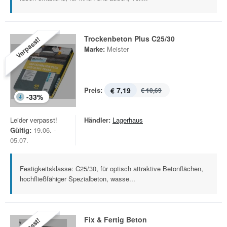
Trockenbeton Plus C25/30
Verpasst!
Marke:
Meister
Preis:
€ 7,19
€ 10,69
-
33
%
Leider verpasst!
Händler:
Lagerhaus
Gültig:
19.06. -
05.07.
Festigkeitsklasse: C25/30, für optisch attraktive Betonflächen,
hochfließfähiger Spezialbeton, wasse...
Fix & Fertig Beton