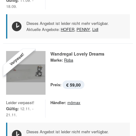
Gültig:
11.09. -
18.09.
Dieses Angebot ist leider nicht mehr verfügbar.
Aktuelle Angebote:
HOFER
,
PENNY
,
Lidl
Wandregal Lovely Dreams
Verpasst!
Marke:
Roba
Preis:
€ 59,00
Leider verpasst!
Händler:
mömax
Gültig:
12.11. -
21.11.
Dieses Angebot ist leider nicht mehr verfügbar.