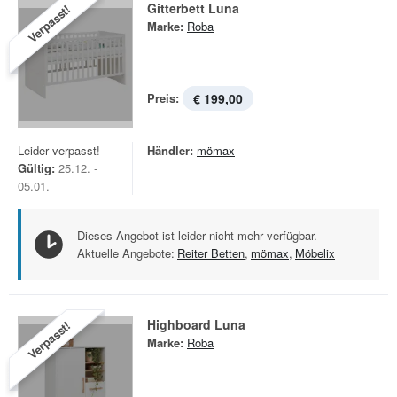
Gitterbett Luna
Verpasst!
Marke:
Roba
Preis:
€ 199,00
Leider verpasst!
Händler:
mömax
Gültig:
25.12. -
05.01.
Dieses Angebot ist leider nicht mehr verfügbar.
Aktuelle Angebote:
Reiter Betten
,
mömax
,
Möbelix
Highboard Luna
Verpasst!
Marke:
Roba