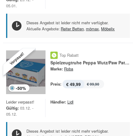
05.01.
Dieses Angebot ist leider nicht mehr verfügbar.
Aktuelle Angebote:
Reiter Betten
,
mömax
,
Möbelix
Verpasst!
Top Rabatt
Spielzeugtruhe Peppa Wutz/Paw Patrol
Marke:
Roba
Preis:
€ 49,99
€ 99,90
-
50
%
Leider verpasst!
Händler:
Lidl
Gültig:
03.12. -
05.12.
Dieses Angebot ist leider nicht mehr verfügbar.