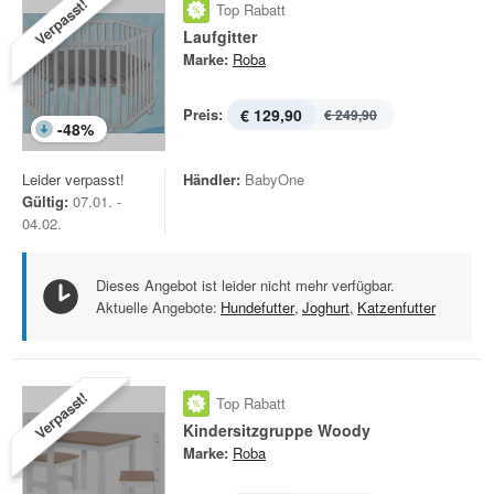
Verpasst!
Top Rabatt
Laufgitter
Marke:
Roba
Preis:
€ 129,90
€ 249,90
-
48
%
Leider verpasst!
Händler:
BabyOne
Gültig:
07.01. -
04.02.
Dieses Angebot ist leider nicht mehr verfügbar.
Aktuelle Angebote:
Hundefutter
,
Joghurt
,
Katzenfutter
Verpasst!
Top Rabatt
Kindersitzgruppe Woody
Marke:
Roba