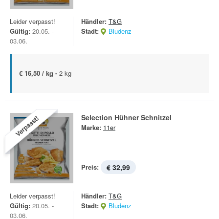
Leider verpasst!
Händler:
T&G
Gültig:
20.05. -
Stadt:
Bludenz
03.06.
€ 16,50 / kg -
2 kg
Selection Hühner Schnitzel
Verpasst!
Marke:
11er
Preis:
€ 32,99
Leider verpasst!
Händler:
T&G
Gültig:
20.05. -
Stadt:
Bludenz
03.06.