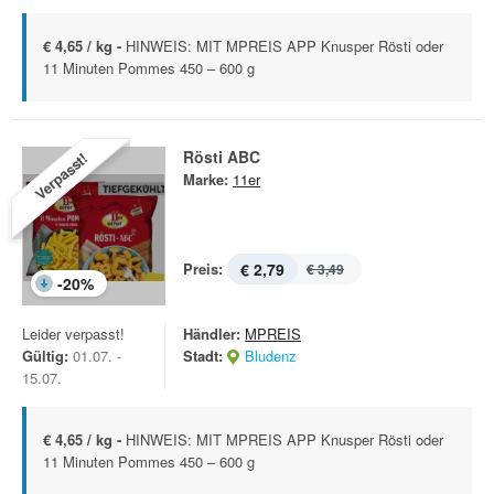
€ 4,65 / kg -
HINWEIS: MIT MPREIS APP Knusper Rösti oder
11 Minuten Pommes 450 – 600 g
Rösti ABC
Verpasst!
Marke:
11er
Preis:
€ 2,79
€ 3,49
-
20
%
Leider verpasst!
Händler:
MPREIS
Gültig:
01.07. -
Stadt:
Bludenz
15.07.
€ 4,65 / kg -
HINWEIS: MIT MPREIS APP Knusper Rösti oder
11 Minuten Pommes 450 – 600 g