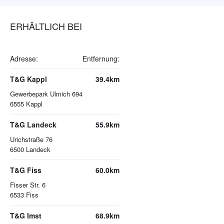
ERHÄLTLICH BEI
Adresse:
Entfernung:
T&G Kappl
39.4km
Gewerbepark Ulmich 694
6555
Kappl
T&G Landeck
55.9km
Urichstraße 76
6500
Landeck
T&G Fiss
60.0km
Fisser Str. 6
6533
Fiss
T&G Imst
68.9km