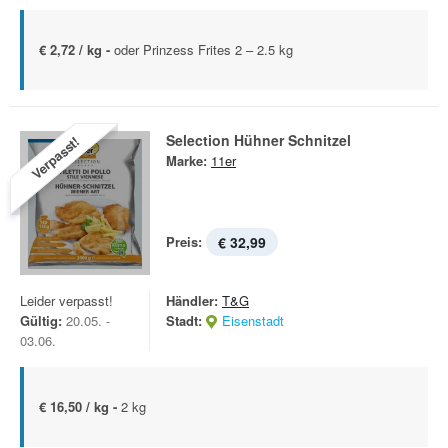
€ 2,72 / kg -
oder Prinzess Frites 2 – 2.5 kg
Selection Hühner Schnitzel
Verpasst!
Marke:
11er
Preis:
€ 32,99
Leider verpasst!
Händler:
T&G
Gültig:
20.05. -
Stadt:
Eisenstadt
03.06.
€ 16,50 / kg -
2 kg