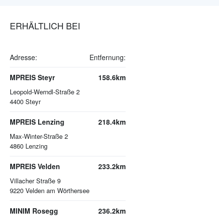
ERHÄLTLICH BEI
Adresse:
Entfernung:
MPREIS Steyr
158.6km
Leopold-Werndl-Straße 2
4400
Steyr
MPREIS Lenzing
218.4km
Max-Winter-Straße 2
4860
Lenzing
MPREIS Velden
233.2km
Villacher Straße 9
9220
Velden am Wörthersee
MINIM Rosegg
236.2km