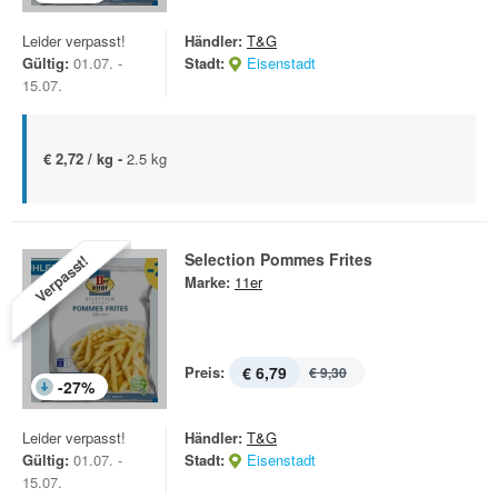
Leider verpasst!
Händler:
T&G
Gültig:
01.07. -
Stadt:
Eisenstadt
15.07.
€ 2,72 / kg -
2.5 kg
Selection Pommes Frites
Verpasst!
Marke:
11er
Preis:
€ 6,79
€ 9,30
-
27
%
Leider verpasst!
Händler:
T&G
Gültig:
01.07. -
Stadt:
Eisenstadt
15.07.