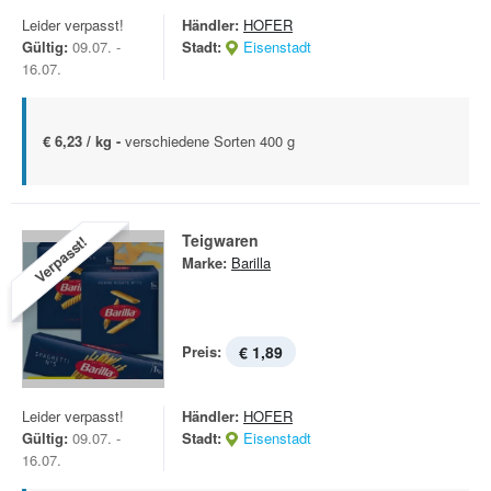
Leider verpasst!
Händler:
HOFER
Gültig:
09.07. -
Stadt:
Eisenstadt
16.07.
€ 6,23 / kg -
verschiedene Sorten 400 g
Teigwaren
Verpasst!
Marke:
Barilla
Preis:
€ 1,89
Leider verpasst!
Händler:
HOFER
Gültig:
09.07. -
Stadt:
Eisenstadt
16.07.