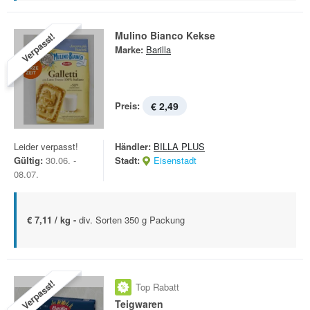
Mulino Bianco Kekse
Verpasst!
Marke:
Barilla
Preis:
€ 2,49
Leider verpasst!
Händler:
BILLA PLUS
Gültig:
30.06. -
Stadt:
Eisenstadt
08.07.
€ 7,11 / kg -
div. Sorten 350 g Packung
Verpasst!
Top Rabatt
Teigwaren