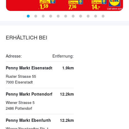
ERHÄLTLICH BEI
Adresse:
Entfernung:
Penny Markt Eisenstadt
1.9km
Ruster Strasse 55
7000
Eisenstadt
Penny Markt Pottendorf
12.2km
Wiener Strasse 5
2486
Pottendorf
Penny Markt Ebenfurth
12.2km
Wiener Neustaedter Str. 1