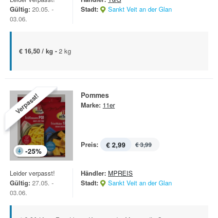
Gültig:
20.05. -
Stadt:
Sankt Veit an der Glan
03.06.
€ 16,50 / kg -
2 kg
Pommes
Verpasst!
Marke:
11er
Preis:
€ 2,99
€ 3,99
-
25
%
Leider verpasst!
Händler:
MPREIS
Gültig:
27.05. -
Stadt:
Sankt Veit an der Glan
03.06.