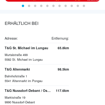
ERHÄLTLICH BEI
Adresse:
Entfernung:
T&G St. Michael im Lungau
65.8km
Murtalstraße 499
5582
St. Michael im Lungau
T&G Altenmarkt
98.5km
Bahnhofstraße 1
5541
Altenmarkt im Pongau
T&G Nussdorf-Debant / Osttirol
117.6km
Marktstraße 19
9990
Nussdorf-Debant