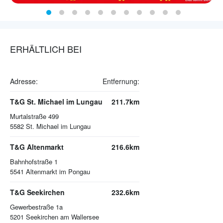
ERHÄLTLICH BEI
Adresse:
Entfernung:
T&G St. Michael im Lungau
211.7km
Murtalstraße 499
5582
St. Michael im Lungau
T&G Altenmarkt
216.6km
Bahnhofstraße 1
5541
Altenmarkt im Pongau
T&G Seekirchen
232.6km
Gewerbestraße 1a
5201
Seekirchen am Wallersee