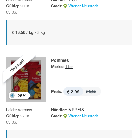
Gültig:
20.05. -
Stadt:
Wiener Neustadt
03.06.
€ 16,50 / kg -
2 kg
Pommes
Verpasst!
Marke:
11er
Preis:
€ 2,99
€ 3,99
-
25
%
Leider verpasst!
Händler:
MPREIS
Gültig:
27.05. -
Stadt:
Wiener Neustadt
03.06.