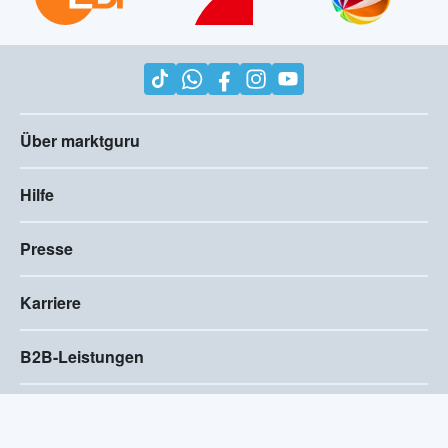
Über marktguru
Hilfe
Presse
Karriere
B2B-Leistungen
Impressum
AGB
Compliance
Barrierefreiheitserklärung
Datenschutz
Privatsphären-Einstellungen