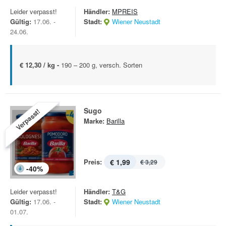
Leider verpasst!
Händler:
MPREIS
Gültig:
17.06. -
Stadt:
Wiener Neustadt
24.06.
€ 12,30 / kg -
190 – 200 g, versch. Sorten
Sugo
Verpasst!
Marke:
Barilla
Preis:
€ 1,99
€ 3,29
-
40
%
Leider verpasst!
Händler:
T&G
Gültig:
17.06. -
Stadt:
Wiener Neustadt
01.07.