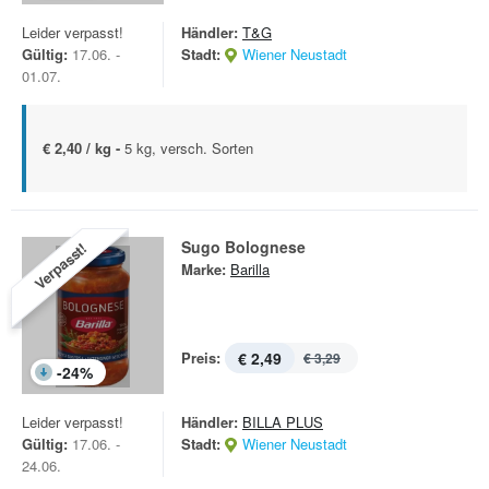
Leider verpasst!
Händler:
T&G
Gültig:
17.06. -
Stadt:
Wiener Neustadt
01.07.
€ 2,40 / kg -
5 kg, versch. Sorten
Sugo Bolognese
Verpasst!
Marke:
Barilla
Preis:
€ 2,49
€ 3,29
-
24
%
Leider verpasst!
Händler:
BILLA PLUS
Gültig:
17.06. -
Stadt:
Wiener Neustadt
24.06.