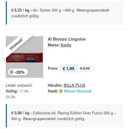
€ 6,23 / kg -
div. Sorten 300 g – 400 g. Warengruppenrabatt
zusätzlich gültig.
Al Bronzo Linguine
Verpasst!
Marke:
Barilla
Preis:
€ 1,99
€ 2,49
-
20
%
Leider verpasst!
Händler:
BILLA PLUS
Gültig:
17.06. -
Stadt:
Wiener Neustadt
24.06.
€ 3,98 / kg -
Collezione od. Racing Edition Gran Fusco 250 g –
500 g. Warengruppenrabatt zusätzlich gültig.