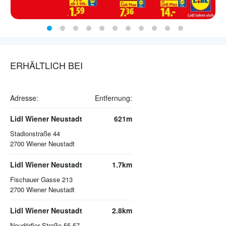
ERHÄLTLICH BEI
Adresse:
Entfernung:
Lidl Wiener Neustadt
621m
Stadionstraße 44
2700
Wiener Neustadt
Lidl Wiener Neustadt
1.7km
Fischauer Gasse 213
2700
Wiener Neustadt
Lidl Wiener Neustadt
2.8km
Neudörfler Straße 55-57