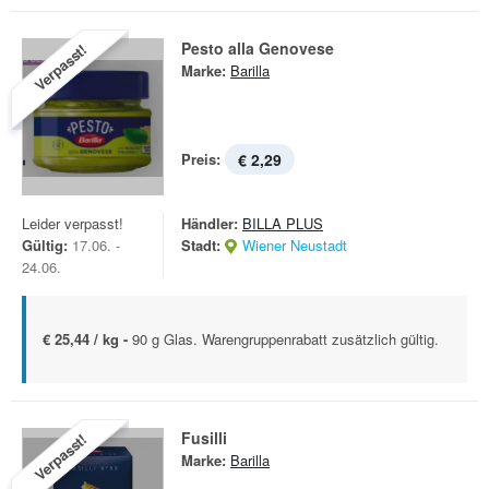
Pesto alla Genovese
Verpasst!
Marke:
Barilla
Preis:
€ 2,29
Leider verpasst!
Händler:
BILLA PLUS
Gültig:
17.06. -
Stadt:
Wiener Neustadt
24.06.
€ 25,44 / kg -
90 g Glas. Warengruppenrabatt zusätzlich gültig.
Fusilli
Verpasst!
Marke:
Barilla