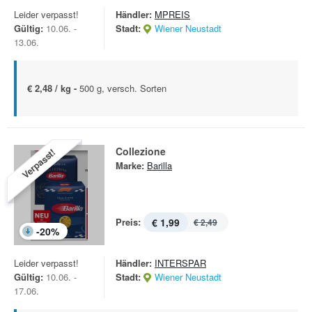
Leider verpasst!
Händler:
MPREIS
Gültig:
10.06. -
Stadt:
Wiener Neustadt
13.06.
€ 2,48 / kg -
500 g, versch. Sorten
Collezione
Verpasst!
Marke:
Barilla
Preis:
€ 1,99
€ 2,49
-
20
%
Leider verpasst!
Händler:
INTERSPAR
Gültig:
10.06. -
Stadt:
Wiener Neustadt
17.06.