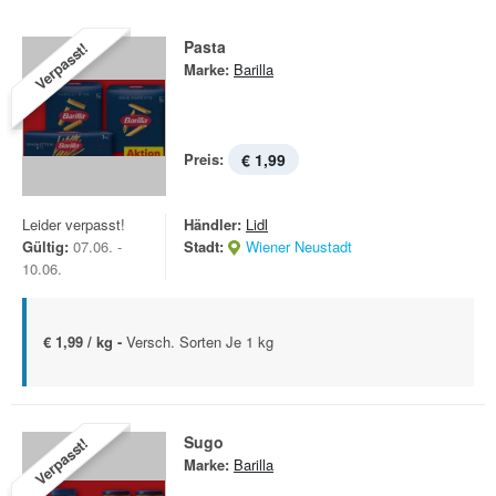
Pasta
Verpasst!
Marke:
Barilla
Preis:
€ 1,99
Leider verpasst!
Händler:
Lidl
Gültig:
07.06. -
Stadt:
Wiener Neustadt
10.06.
€ 1,99 / kg -
Versch. Sorten Je 1 kg
Sugo
Verpasst!
Marke:
Barilla