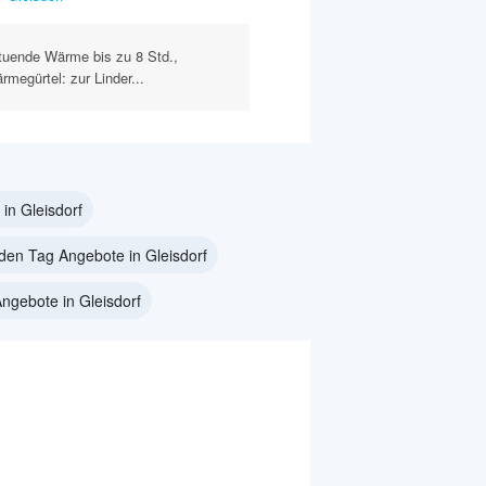
tuende Wärme bis zu 8 Std.,
megürtel: zur Linder...
in Gleisdorf
den Tag Angebote in Gleisdorf
gebote in Gleisdorf