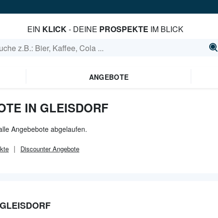
EIN
KLICK
- DEINE
PROSPEKTE
IM BLICK
ANGEBOTE
OTE IN GLEISDORF
r alle Angebebote abgelaufen.
kte
Discounter
Angebote
 GLEISDORF