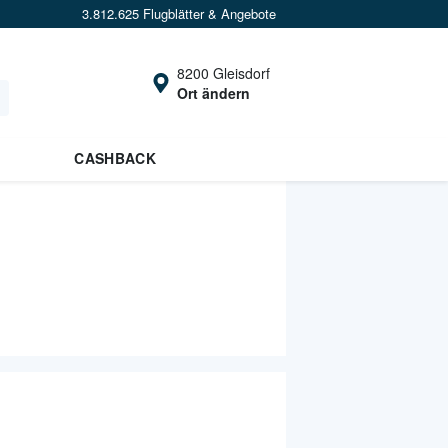
3.812.625 Flugblätter & Angebote
8200 Gleisdorf
Ort ändern
CASHBACK