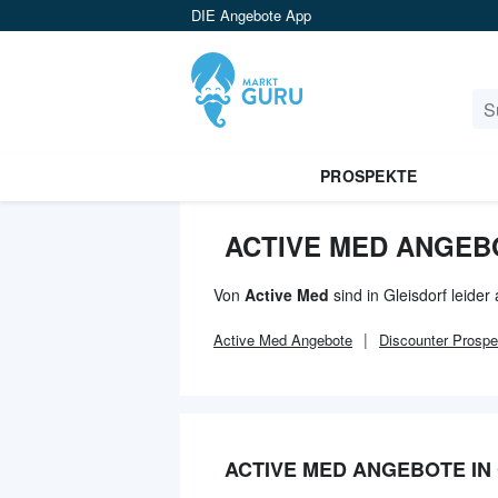
DIE Angebote App
PROSPEKTE
ACTIVE MED ANGEB
Von
Active Med
sind in Gleisdorf leide
Active Med
Angebote
Discounter
Prospe
ACTIVE MED ANGEBOTE IN