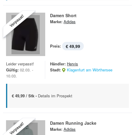
Damen Short
Verpasst!
Marke:
Adidas
Preis:
€ 49,99
Leider verpasst!
Händler:
Hervis
Gültig:
02.03. -
Stadt:
Klagenfurt am Wörthersee
10.03.
€ 49,99 / Stk -
Details im Prospekt
Damen Running Jacke
Verpasst!
Marke:
Adidas