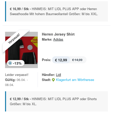
€ 16,99 / Stk -
HINWEIS: MIT LIDL PLUS APP oder Herren
Sweathoodie Mit hohem Baumwollanteil Größen: M bis XXL.
Herren Jersey Shirt
Verpasst!
Marke:
Adidas
Preis:
€ 12,99
€ 14,99
-
13
%
Leider verpasst!
Händler:
Lidl
Gültig:
06.04. -
Stadt:
Klagenfurt am Wörthersee
08.04.
€ 12,99 / Stk -
HINWEIS: MIT LIDL PLUS APP oder Shorts
Größen: M bis XL.