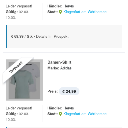
Leider verpasst!
Händler:
Hervis
Gültig:
02.03. -
Stadt:
Klagenfurt am Wörthersee
10.03.
€ 69,99 / Stk -
Details im Prospekt
Damen-Shirt
Verpasst!
Marke:
Adidas
Preis:
€ 24,99
Leider verpasst!
Händler:
Hervis
Gültig:
02.03. -
Stadt:
Klagenfurt am Wörthersee
10.03.