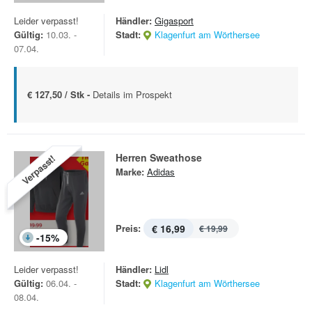
Leider verpasst!
Händler:
Gigasport
Gültig:
10.03. -
Stadt:
Klagenfurt am Wörthersee
07.04.
€ 127,50 / Stk -
Details im Prospekt
Herren Sweathose
Verpasst!
Marke:
Adidas
Preis:
€ 16,99
€ 19,99
-
15
%
Leider verpasst!
Händler:
Lidl
Gültig:
06.04. -
Stadt:
Klagenfurt am Wörthersee
08.04.