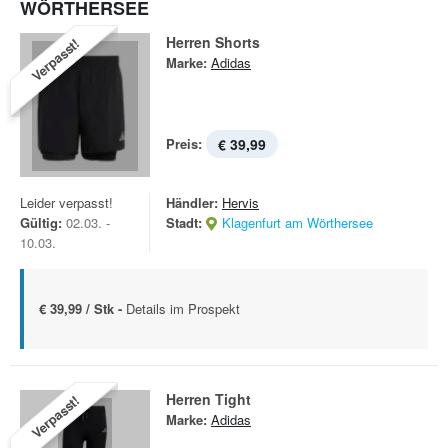
WÖRTHERSEE
Herren Shorts
Verpasst!
Marke:
Adidas
Preis:
€ 39,99
Leider verpasst!
Händler:
Hervis
Gültig:
02.03. -
Stadt:
Klagenfurt am Wörthersee
10.03.
€ 39,99 / Stk -
Details im Prospekt
Herren Tight
Verpasst!
Marke:
Adidas