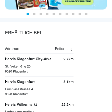
ERHÄLTLICH BEI
Adresse:
Entfernung:
Hervis Klagenfurt City-Arkaden
2.7km
St. Veiter Ring 20
9020
Klagenfurt
Hervis Klagenfurt
3.1km
Durchlassstrasse 4
9020
Klagenfurt
Hervis Völkermarkt
22.2km
Umfahrungsstraße 6