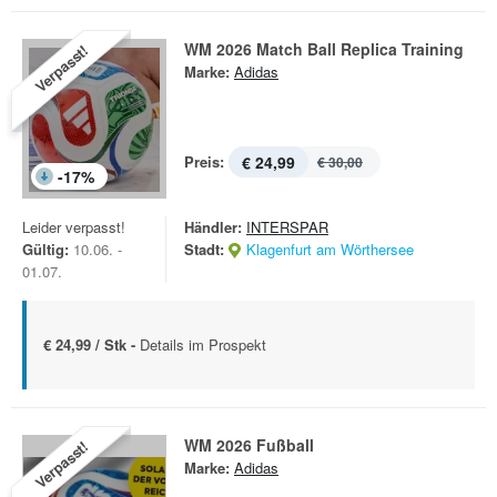
WM 2026 Match Ball Replica Training
Verpasst!
Marke:
Adidas
Preis:
€ 24,99
€ 30,00
-
17
%
Leider verpasst!
Händler:
INTERSPAR
Gültig:
10.06. -
Stadt:
Klagenfurt am Wörthersee
01.07.
€ 24,99 / Stk -
Details im Prospekt
WM 2026 Fußball
Verpasst!
Marke:
Adidas