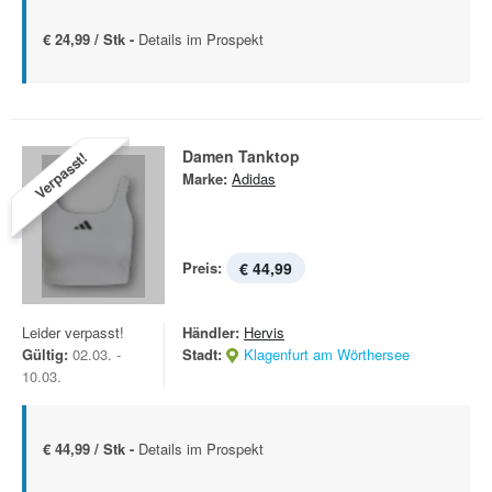
€ 24,99 / Stk -
Details im Prospekt
Damen Tanktop
Verpasst!
Marke:
Adidas
Preis:
€ 44,99
Leider verpasst!
Händler:
Hervis
Gültig:
02.03. -
Stadt:
Klagenfurt am Wörthersee
10.03.
€ 44,99 / Stk -
Details im Prospekt