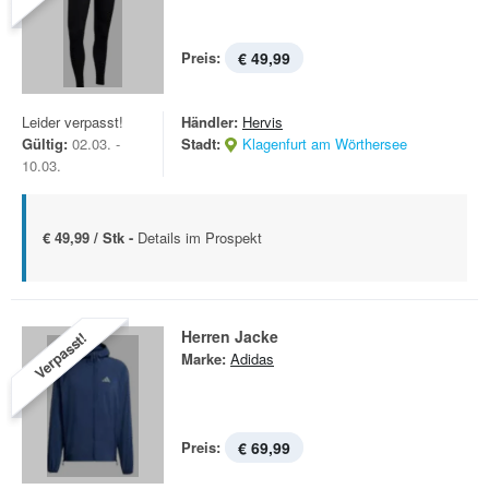
Preis:
€ 49,99
Leider verpasst!
Händler:
Hervis
Gültig:
02.03. -
Stadt:
Klagenfurt am Wörthersee
10.03.
€ 49,99 / Stk -
Details im Prospekt
Herren Jacke
Verpasst!
Marke:
Adidas
Preis:
€ 69,99