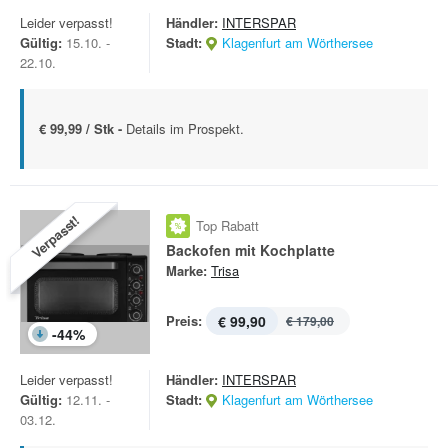
Leider verpasst!
Händler:
INTERSPAR
Gültig:
15.10. -
Stadt:
Klagenfurt am Wörthersee
22.10.
€ 99,99 / Stk -
Details im Prospekt.
Verpasst!
Top Rabatt
Backofen mit Kochplatte
Marke:
Trisa
Preis:
€ 99,90
€ 179,00
-
44
%
Leider verpasst!
Händler:
INTERSPAR
Gültig:
12.11. -
Stadt:
Klagenfurt am Wörthersee
03.12.