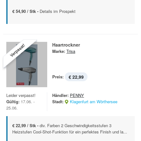
€ 54,90 / Stk -
Details im Prospekt
Haartrockner
Verpasst!
Marke:
Trisa
Preis:
€ 22,99
Leider verpasst!
Händler:
PENNY
Gültig:
17.06. -
Stadt:
Klagenfurt am Wörthersee
25.06.
€ 22,99 / Stk -
div. Farben 2 Geschwindigkeitsstufen 3
Heizstufen Cool-Shot-Funktion für ein perfektes Finish und la...