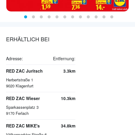
ERHÄLTLICH BEI
Adresse:
Entfernung:
RED ZAC Juritsch
3.3km
Herbertstraße 1
9020
Klagenfurt
RED ZAC Wieser
10.3km
Sparkassenplatz 3
9170
Ferlach
RED ZAC MIKE's
34.8km
Völkermarkter Straße 6