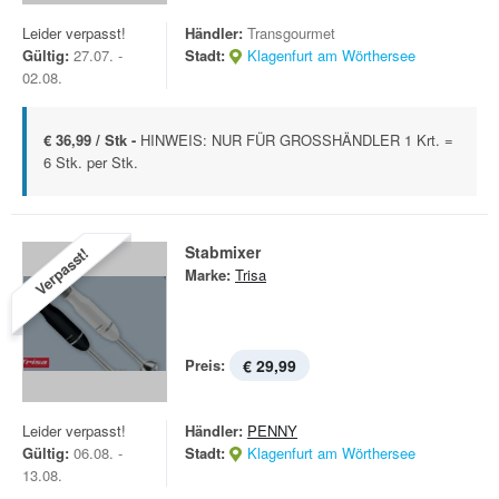
Leider verpasst!
Händler:
Transgourmet
Gültig:
27.07. -
Stadt:
Klagenfurt am Wörthersee
02.08.
€ 36,99 / Stk -
HINWEIS: NUR FÜR GROSSHÄNDLER 1 Krt. =
6 Stk. per Stk.
Stabmixer
Verpasst!
Marke:
Trisa
Preis:
€ 29,99
Leider verpasst!
Händler:
PENNY
Gültig:
06.08. -
Stadt:
Klagenfurt am Wörthersee
13.08.