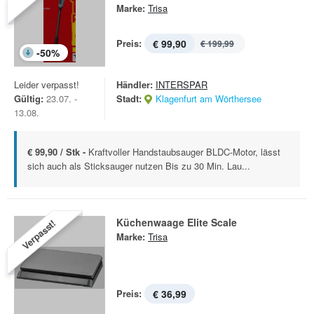
Marke:
Trisa
Preis:
€ 99,90
€ 199,99
-
50
%
Leider verpasst!
Händler:
INTERSPAR
Gültig:
23.07. -
Stadt:
Klagenfurt am Wörthersee
13.08.
€ 99,90 / Stk -
Kraftvoller Handstaubsauger BLDC-Motor, lässt
sich auch als Sticksauger nutzen Bis zu 30 Min. Lau...
Küchenwaage Elite Scale
Verpasst!
Marke:
Trisa
Preis:
€ 36,99