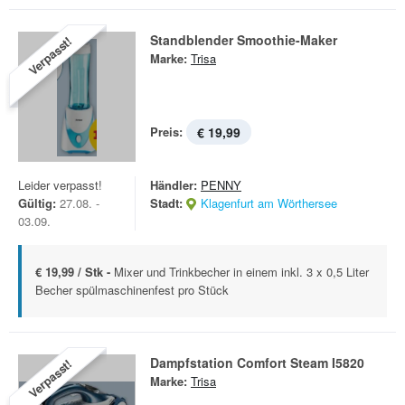
Standblender Smoothie-Maker
Verpasst!
Marke:
Trisa
Preis:
€ 19,99
Leider verpasst!
Händler:
PENNY
Gültig:
27.08. -
Stadt:
Klagenfurt am Wörthersee
03.09.
€ 19,99 / Stk -
Mixer und Trinkbecher in einem inkl. 3 x 0,5 Liter
Becher spülmaschinenfest pro Stück
Dampfstation Comfort Steam I5820
Verpasst!
Marke:
Trisa