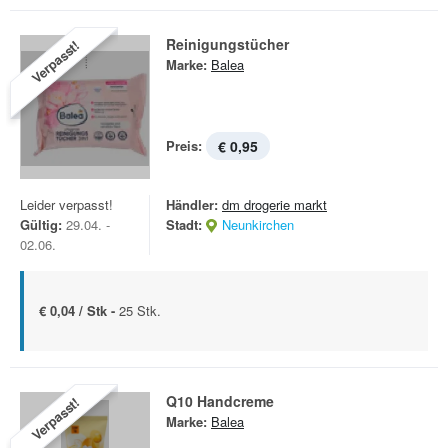
Reinigungstücher
Verpasst!
Marke:
Balea
Preis:
€ 0,95
Leider verpasst!
Händler:
dm drogerie markt
Gültig:
29.04. -
Stadt:
Neunkirchen
02.06.
€ 0,04 / Stk -
25 Stk.
Q10 Handcreme
Verpasst!
Marke:
Balea