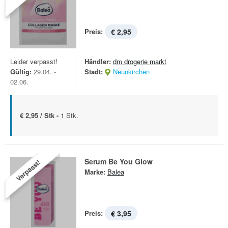
Preis:
€ 2,95
Leider verpasst!
Händler:
dm drogerie markt
Gültig:
29.04. -
Stadt:
Neunkirchen
02.06.
€ 2,95 / Stk -
1 Stk.
Serum Be You Glow
Verpasst!
Marke:
Balea
Preis:
€ 3,95