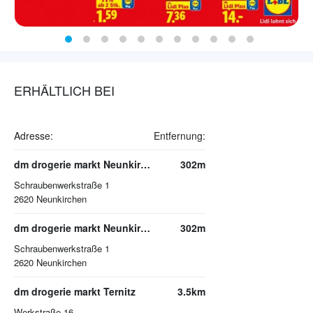
ERHÄLTLICH BEI
Adresse:
Entfernung:
dm drogerie markt Neunkirchen
302m
Schraubenwerkstraße 1
2620
Neunkirchen
dm drogerie markt Neunkirchen
302m
Schraubenwerkstraße 1
2620
Neunkirchen
dm drogerie markt Ternitz
3.5km
Werkstraße 16