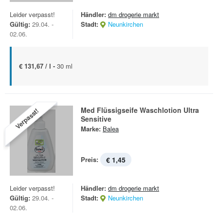
Leider verpasst!
Händler:
dm drogerie markt
Gültig:
29.04. -
Stadt:
Neunkirchen
02.06.
€ 131,67 / l -
30 ml
Med Flüssigseife Waschlotion Ultra
Verpasst!
Sensitive
Marke:
Balea
Preis:
€ 1,45
Leider verpasst!
Händler:
dm drogerie markt
Gültig:
29.04. -
Stadt:
Neunkirchen
02.06.