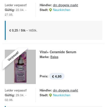
Leider verpasst!
Händler:
dm drogerie markt
Gültig:
22.04. -
Stadt:
Neunkirchen
27.05.
€ 0,25 / Stk -
16Stk.
Vital+ Ceramide Serum
Verpasst!
Marke:
Balea
Preis:
€ 4,95
Leider verpasst!
Händler:
dm drogerie markt
Gültig:
29.04. -
Stadt:
Neunkirchen
02.06.