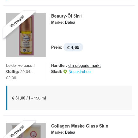
Beauty-Öl 5in1
Verpasst!
Marke:
Balea
Preis:
€ 4,65
Leider verpasst!
Händler:
dm drogerie markt
Gültig:
29.04. -
Stadt:
Neunkirchen
02.06.
€ 31,00 / l -
150 ml
Collagen Maske Glass Skin
Verpasst!
Marke:
Balea