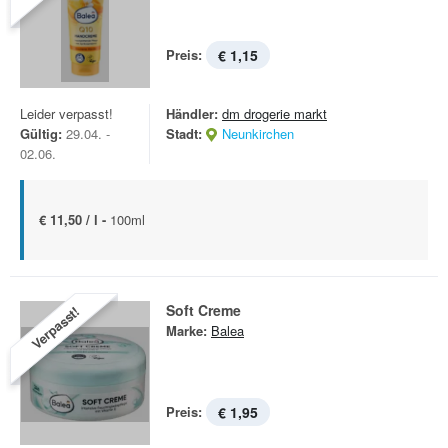
Preis:
€ 1,15
Leider verpasst!
Händler:
dm drogerie markt
Gültig:
29.04. -
Stadt:
Neunkirchen
02.06.
€ 11,50 / l -
100ml
Soft Creme
Verpasst!
Marke:
Balea
Preis:
€ 1,95