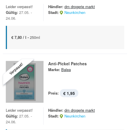
Leider verpasst!
Händler:
dm drogerie markt
Gültig:
27.05. -
Stadt:
Neunkirchen
24.06.
€ 7,80 / l -
250ml
Anti-Pickel Patches
Verpasst!
Marke:
Balea
Preis:
€ 1,95
Leider verpasst!
Händler:
dm drogerie markt
Gültig:
27.05. -
Stadt:
Neunkirchen
24.06.