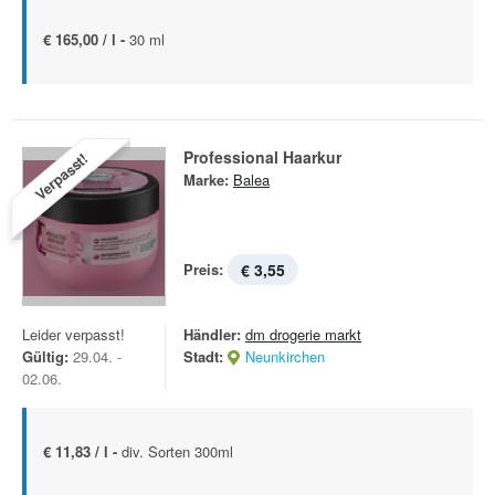
€ 165,00 / l -
30 ml
Professional Haarkur
Verpasst!
Marke:
Balea
Preis:
€ 3,55
Leider verpasst!
Händler:
dm drogerie markt
Gültig:
29.04. -
Stadt:
Neunkirchen
02.06.
€ 11,83 / l -
div. Sorten 300ml