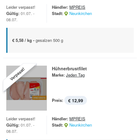
Leider verpasst!
Händler:
MPREIS
Gültig:
01.07. -
Stadt:
Neunkirchen
08.07.
€ 5,58 / kg -
gesalzen 500 g
Hühnerbrustfilet
Verpasst!
Marke:
Jeden Tag
Preis:
€ 12,99
Leider verpasst!
Händler:
MPREIS
Gültig:
01.07. -
Stadt:
Neunkirchen
08.07.