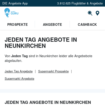
DIE Angebote App
3.812.625 Flugblätter & Angebote
Or
PROSPEKTE
ANGEBOTE
CASHBACK
JEDEN TAG ANGEBOTE IN
NEUNKIRCHEN
Von
Jeden Tag
sind in Neunkirchen leider alle Angebebote
abgelaufen.
Jeden Tag
Angebote
Supermarkt
Prospekte
Supermarkt
Angebote
JEDEN TAG ANGEBOTE IN NEUNKIRCHEN