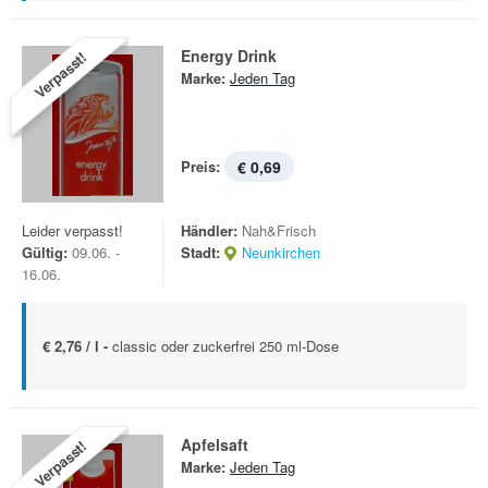
Energy Drink
Verpasst!
Marke:
Jeden Tag
Preis:
€ 0,69
Leider verpasst!
Händler:
Nah&Frisch
Gültig:
09.06. -
Stadt:
Neunkirchen
16.06.
€ 2,76 / l -
classic oder zuckerfrei 250 ml-Dose
Apfelsaft
Verpasst!
Marke:
Jeden Tag