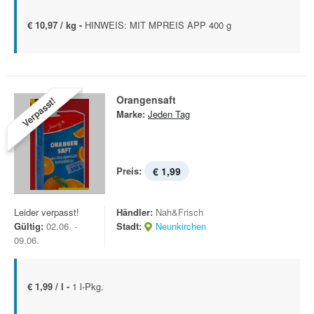
€ 10,97 / kg -
HINWEIS: MIT MPREIS APP 400 g
Orangensaft
Verpasst!
Marke:
Jeden Tag
Preis:
€ 1,99
Leider verpasst!
Händler:
Nah&Frisch
Gültig:
02.06. -
Stadt:
Neunkirchen
09.06.
€ 1,99 / l -
1 l-Pkg.