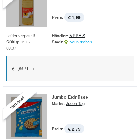
Preis:
€ 1,99
Leider verpasst!
Händler:
MPREIS
Gültig:
01.07. -
Stadt:
Neunkirchen
08.07.
€ 1,99 / l -
1 l
Jumbo Erdnüsse
Verpasst!
Marke:
Jeden Tag
Preis:
€ 2,79