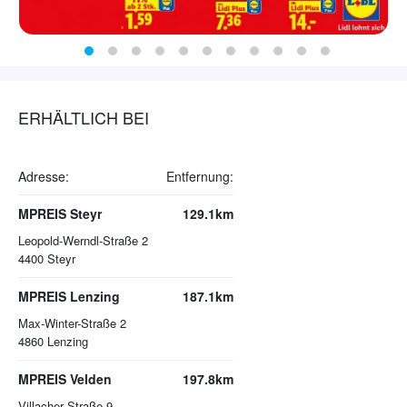
ERHÄLTLICH BEI
Adresse:
Entfernung:
MPREIS Steyr
129.1km
Leopold-Werndl-Straße 2
4400
Steyr
MPREIS Lenzing
187.1km
Max-Winter-Straße 2
4860
Lenzing
MPREIS Velden
197.8km
Villacher Straße 9