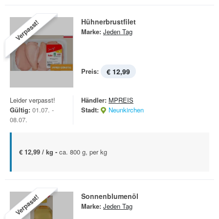
Hühnerbrustfilet
Verpasst!
Marke:
Jeden Tag
Preis:
€ 12,99
Leider verpasst!
Händler:
MPREIS
Gültig:
01.07. -
Stadt:
Neunkirchen
08.07.
€ 12,99 / kg -
ca. 800 g, per kg
Sonnenblumenöl
Verpasst!
Marke:
Jeden Tag