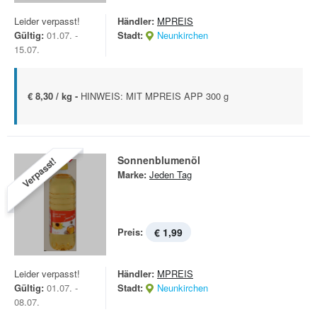
Leider verpasst!
Händler:
MPREIS
Gültig:
01.07. -
Stadt:
Neunkirchen
15.07.
€ 8,30 / kg -
HINWEIS: MIT MPREIS APP 300 g
Sonnenblumenöl
Verpasst!
Marke:
Jeden Tag
Preis:
€ 1,99
Leider verpasst!
Händler:
MPREIS
Gültig:
01.07. -
Stadt:
Neunkirchen
08.07.