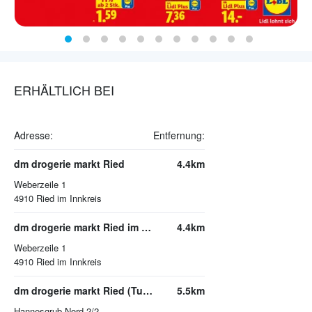
ERHÄLTLICH BEI
Adresse:
Entfernung:
dm drogerie markt Ried
4.4km
Weberzeile 1
4910
Ried im Innkreis
dm drogerie markt Ried im Innkreis
4.4km
Weberzeile 1
4910
Ried im Innkreis
dm drogerie markt Ried (Tumeltsham)
5.5km
Hannesgrub Nord 2/2