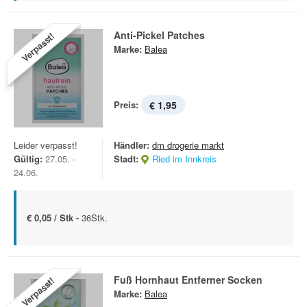
Anti-Pickel Patches
Verpasst!
Marke:
Balea
Preis:
€ 1,95
Leider verpasst!
Händler:
dm drogerie markt
Gültig:
27.05. -
Stadt:
Ried im Innkreis
24.06.
€ 0,05 / Stk -
36Stk.
Fuß Hornhaut Entferner Socken
Verpasst!
Marke:
Balea