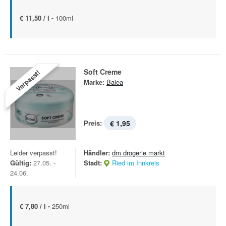
€ 11,50 / l -
100ml
Soft Creme
Verpasst!
Marke:
Balea
Preis:
€ 1,95
Leider verpasst!
Händler:
dm drogerie markt
Gültig:
27.05. -
Stadt:
Ried im Innkreis
24.06.
€ 7,80 / l -
250ml