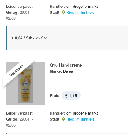
Leider verpasst!
Händler:
dm drogerie markt
Gültig:
29.04. -
Stadt:
Ried im Innkreis
02.06.
€ 0,04 / Stk -
25 Stk.
Q10 Handcreme
Verpasst!
Marke:
Balea
Preis:
€ 1,15
Leider verpasst!
Händler:
dm drogerie markt
Gültig:
29.04. -
Stadt:
Ried im Innkreis
02.06.