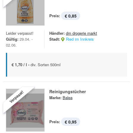
Preis:
€ 0,85
Leider verpasst!
Händler:
dm drogerie markt
Gültig:
29.04. -
Stadt:
Ried im Innkreis
02.06.
€ 1,70 / l -
div. Sorten 500ml
Reinigungstücher
Verpasst!
Marke:
Balea
Preis:
€ 0,95