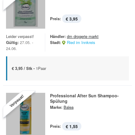
Preis:
€ 3,95
Leider verpasst!
Händler:
dm drogerie markt
Gültig:
27.05. -
Stadt:
Ried im Innkreis
24.06.
€ 3,95 / Stk -
1Paar
Professional After Sun Shampoo-
Verpasst!
Spülung
Marke:
Balea
Preis:
€ 1,55