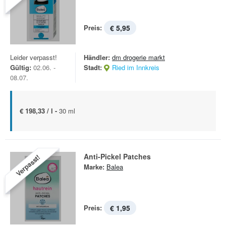
Preis:
€ 5,95
Leider verpasst!
Händler:
dm drogerie markt
Gültig:
02.06. -
Stadt:
Ried im Innkreis
08.07.
€ 198,33 / l -
30 ml
Anti-Pickel Patches
Verpasst!
Marke:
Balea
Preis:
€ 1,95