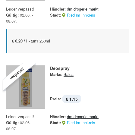
Leider verpasst!
Händler:
dm drogerie markt
Gültig:
02.06. -
Stadt:
Ried im Innkreis
08.07.
€ 6,20 / l -
2in1 250ml
Deospray
Verpasst!
Marke:
Balea
Preis:
€ 1,15
Leider verpasst!
Händler:
dm drogerie markt
Gültig:
02.06. -
Stadt:
Ried im Innkreis
08.07.