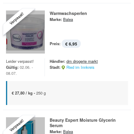
Warmwachsperlen
Verpasst!
Marke:
Balea
Preis:
€ 6,95
Leider verpasst!
Händler:
dm drogerie markt
Gültig:
02.06. -
Stadt:
Ried im Innkreis
08.07.
€ 27,80 / kg -
250 g
Beauty Expert Moisture Glycerin
Verpasst!
Serum
Marke:
Balea