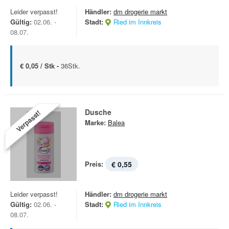
Leider verpasst!
Händler:
dm drogerie markt
Gültig:
02.06. -
Stadt:
Ried im Innkreis
08.07.
€ 0,05 / Stk -
36Stk.
Dusche
Verpasst!
Marke:
Balea
Preis:
€ 0,55
Leider verpasst!
Händler:
dm drogerie markt
Gültig:
02.06. -
Stadt:
Ried im Innkreis
08.07.