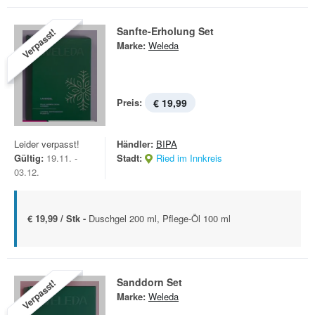
Sanfte-Erholung Set
Verpasst!
Marke:
Weleda
Preis:
€ 19,99
Leider verpasst!
Händler:
BIPA
Gültig:
19.11. -
Stadt:
Ried im Innkreis
03.12.
€ 19,99 / Stk -
Duschgel 200 ml, Pflege-Öl 100 ml
Sanddorn Set
Verpasst!
Marke:
Weleda