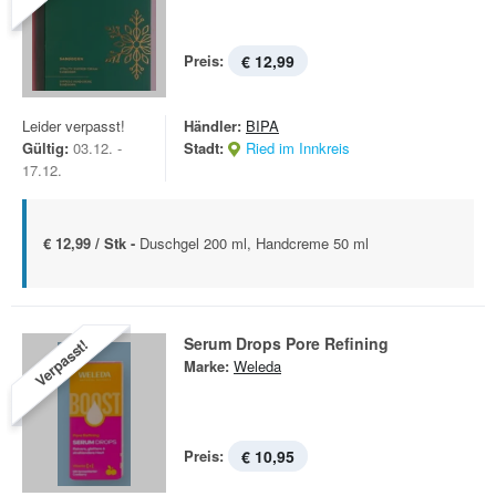
Preis:
€ 12,99
Leider verpasst!
Händler:
BIPA
Gültig:
03.12. -
Stadt:
Ried im Innkreis
17.12.
€ 12,99 / Stk -
Duschgel 200 ml, Handcreme 50 ml
Serum Drops Pore Refining
Verpasst!
Marke:
Weleda
Preis:
€ 10,95