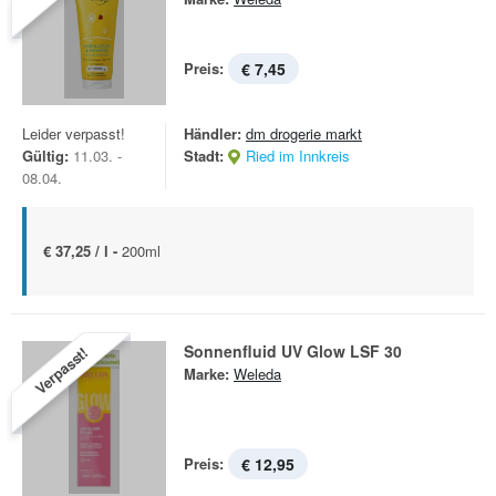
Preis:
€ 7,45
Leider verpasst!
Händler:
dm drogerie markt
Gültig:
11.03. -
Stadt:
Ried im Innkreis
08.04.
€ 37,25 / l -
200ml
Sonnenfluid UV Glow LSF 30
Verpasst!
Marke:
Weleda
Preis:
€ 12,95