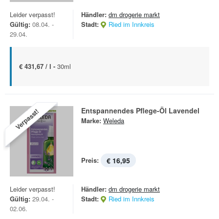
Leider verpasst!
Händler:
dm drogerie markt
Gültig:
08.04. -
Stadt:
Ried im Innkreis
29.04.
€ 431,67 / l -
30ml
Entspannendes Pflege-Öl Lavendel
Verpasst!
Marke:
Weleda
Preis:
€ 16,95
Leider verpasst!
Händler:
dm drogerie markt
Gültig:
29.04. -
Stadt:
Ried im Innkreis
02.06.