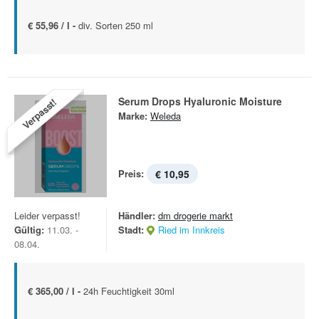
€ 55,96 / l -
div. Sorten 250 ml
Serum Drops Hyaluronic Moisture
Verpasst!
Marke:
Weleda
Preis:
€ 10,95
Leider verpasst!
Händler:
dm drogerie markt
Gültig:
11.03. -
Stadt:
Ried im Innkreis
08.04.
€ 365,00 / l -
24h Feuchtigkeit 30ml