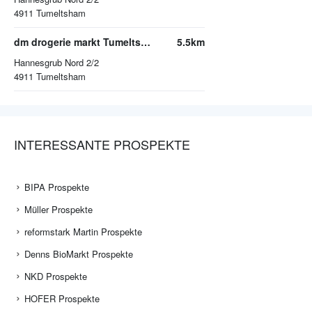
4911
Tumeltsham
dm drogerie markt Tumeltsham
5.5km
Hannesgrub Nord 2/2
4911
Tumeltsham
INTERESSANTE PROSPEKTE
BIPA Prospekte
Müller Prospekte
reformstark Martin Prospekte
Denns BioMarkt Prospekte
NKD Prospekte
HOFER Prospekte