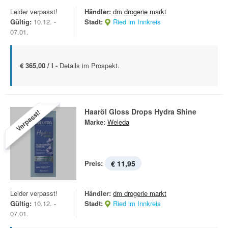
Leider verpasst!
Händler:
dm drogerie markt
Gültig:
10.12. -
Stadt:
Ried im Innkreis
07.01.
€ 365,00 / l -
Details im Prospekt.
Haaröl Gloss Drops Hydra Shine
Verpasst!
Marke:
Weleda
Preis:
€ 11,95
Leider verpasst!
Händler:
dm drogerie markt
Gültig:
10.12. -
Stadt:
Ried im Innkreis
07.01.