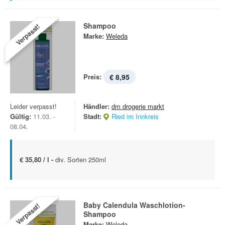
Shampoo
Verpasst!
Marke:
Weleda
Preis:
€ 8,95
Leider verpasst!
Händler:
dm drogerie markt
Gültig:
11.03. -
Stadt:
Ried im Innkreis
08.04.
€ 35,80 / l -
div. Sorten 250ml
Baby Calendula Waschlotion-
Verpasst!
Shampoo
Marke:
Weleda