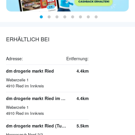
ERHÄLTLICH BEI
Adresse:
Entfernung:
dm drogerie markt Ried
4.4km
Weberzeile 1
4910
Ried im Innkreis
dm drogerie markt Ried im Innkreis
4.4km
Weberzeile 1
4910
Ried im Innkreis
dm drogerie markt Ried (Tumeltsham)
5.5km
Hannesgrub Nord 2/2