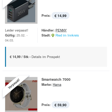
Preis:
€ 14,99
Leider verpasst!
Händler:
PENNY
Gültig:
25.02. -
Stadt:
Ried im Innkreis
04.03.
€ 14,99 / Stk -
Details im Prospekt
Smartwatch 7000
Verpasst!
Marke:
Hama
Preis:
€ 59,90