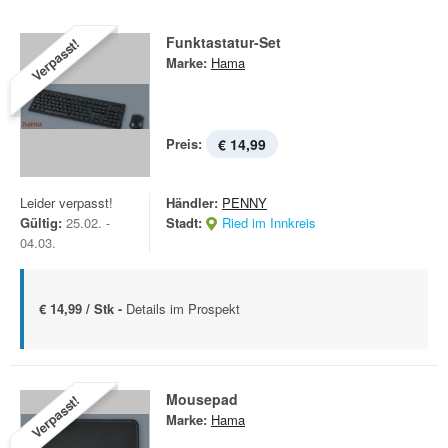
Funktastatur-Set
Verpasst!
Marke:
Hama
Preis:
€ 14,99
Leider verpasst!
Händler:
PENNY
Gültig:
25.02. -
Stadt:
Ried im Innkreis
04.03.
€ 14,99 / Stk -
Details im Prospekt
Mousepad
Verpasst!
Marke:
Hama