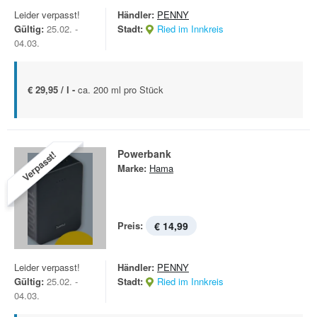
Leider verpasst!
Händler:
PENNY
Gültig:
25.02. -
Stadt:
Ried im Innkreis
04.03.
€ 29,95 / l -
ca. 200 ml pro Stück
Powerbank
Verpasst!
Marke:
Hama
Preis:
€ 14,99
Leider verpasst!
Händler:
PENNY
Gültig:
25.02. -
Stadt:
Ried im Innkreis
04.03.