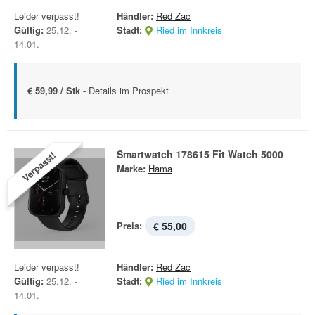
Leider verpasst!
Händler:
Red Zac
Gültig:
25.12. -
Stadt:
Ried im Innkreis
14.01.
€ 59,99 / Stk -
Details im Prospekt
Smartwatch 178615 Fit Watch 5000
Verpasst!
Marke:
Hama
Preis:
€ 55,00
Leider verpasst!
Händler:
Red Zac
Gültig:
25.12. -
Stadt:
Ried im Innkreis
14.01.