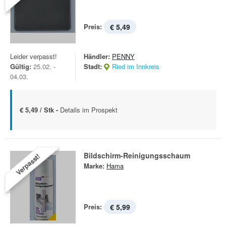
Preis:
€ 5,49
Leider verpasst!
Händler:
PENNY
Gültig:
25.02. -
Stadt:
Ried im Innkreis
04.03.
€ 5,49 / Stk -
Details im Prospekt
Bildschirm-Reinigungsschaum
Verpasst!
Marke:
Hama
Preis:
€ 5,99