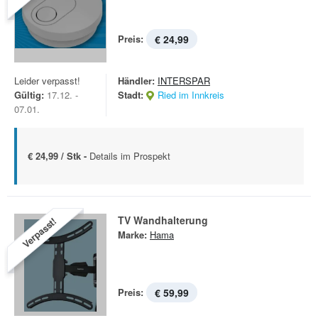
Preis:
€ 24,99
Leider verpasst!
Händler:
INTERSPAR
Gültig:
17.12. -
Stadt:
Ried im Innkreis
07.01.
€ 24,99 / Stk -
Details im Prospekt
TV Wandhalterung
Verpasst!
Marke:
Hama
Preis:
€ 59,99