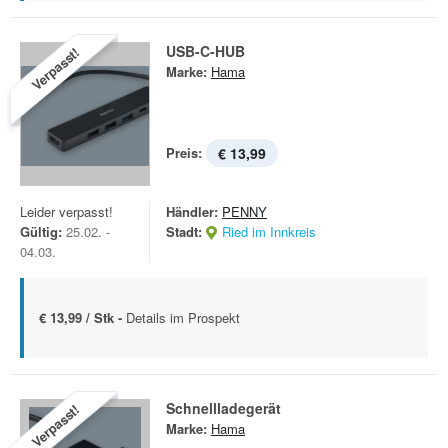
USB-C-HUB
Verpasst!
Marke:
Hama
Preis:
€ 13,99
Leider verpasst!
Händler:
PENNY
Gültig:
25.02. -
Stadt:
Ried im Innkreis
04.03.
€ 13,99 / Stk -
Details im Prospekt
Schnellladegerät
Verpasst!
Marke:
Hama