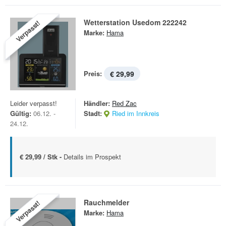
Wetterstation Usedom 222242
Verpasst!
Marke:
Hama
Preis:
€ 29,99
Leider verpasst!
Händler:
Red Zac
Gültig:
06.12. -
Stadt:
Ried im Innkreis
24.12.
€ 29,99 / Stk -
Details im Prospekt
Rauchmelder
Verpasst!
Marke:
Hama