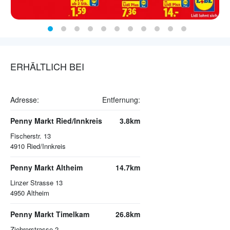
ERHÄLTLICH BEI
Adresse:
Entfernung:
Penny Markt Ried/Innkreis
3.8km
Fischerstr. 13
4910
Ried/Innkreis
Penny Markt Altheim
14.7km
Linzer Strasse 13
4950
Altheim
Penny Markt Timelkam
26.8km
Ziehrerstrasse 2