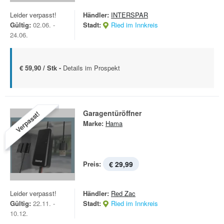
Leider verpasst!
Händler:
INTERSPAR
Gültig:
02.06. -
Stadt:
Ried im Innkreis
24.06.
€ 59,90 / Stk -
Details im Prospekt
Garagentüröffner
Verpasst!
Marke:
Hama
Preis:
€ 29,99
Leider verpasst!
Händler:
Red Zac
Gültig:
22.11. -
Stadt:
Ried im Innkreis
10.12.