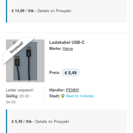
€ 14,99 / Stk -
Details im Prospekt
Ladekabel USB-C
Verpasst!
Marke:
Hama
Preis:
€ 5,49
Leider verpasst!
Händler:
PENNY
Gültig:
25.02. -
Stadt:
Ried im Innkreis
04.03.
€ 5,49 / Stk -
Details im Prospekt