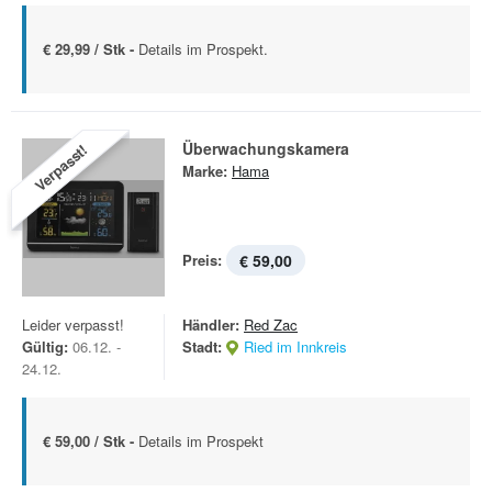
€ 29,99 / Stk -
Details im Prospekt.
Überwachungskamera
Verpasst!
Marke:
Hama
Preis:
€ 59,00
Leider verpasst!
Händler:
Red Zac
Gültig:
06.12. -
Stadt:
Ried im Innkreis
24.12.
€ 59,00 / Stk -
Details im Prospekt