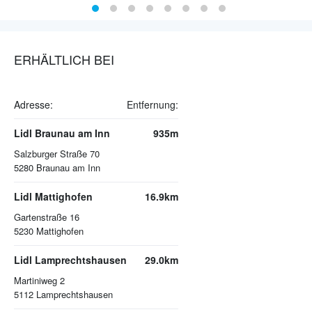
ERHÄLTLICH BEI
Adresse:
Entfernung:
Lidl Braunau am Inn
935m
Salzburger Straße 70
5280
Braunau am Inn
Lidl Mattighofen
16.9km
Gartenstraße 16
5230
Mattighofen
Lidl Lamprechtshausen
29.0km
Martiniweg 2
5112
Lamprechtshausen