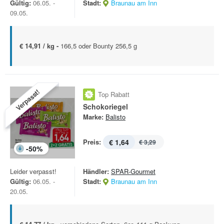
Gültig:
06.05. -
Stadt:
Braunau am Inn
09.05.
€ 14,91 / kg -
166,5 oder Bounty 256,5 g
Verpasst!
Top Rabatt
Schokoriegel
Marke:
Balisto
Preis:
€ 1,64
€ 3,29
-
50
%
Leider verpasst!
Händler:
SPAR-Gourmet
Gültig:
06.05. -
Stadt:
Braunau am Inn
20.05.