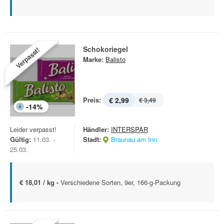
Schokoriegel
Verpasst!
Marke:
Balisto
Preis:
€ 2,99
€ 3,49
-
14
%
Leider verpasst!
Händler:
INTERSPAR
Gültig:
11.03. -
Stadt:
Braunau am Inn
25.03.
€ 18,01 / kg -
Verschiedene Sorten, 9er, 166-g-Packung