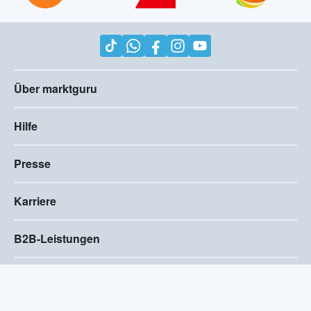
Über marktguru
Hilfe
Presse
Karriere
B2B-Leistungen
Impressum
AGB
Compliance
Barrierefreiheitserklärung
Datenschutz
Privatsphären-Einstellungen